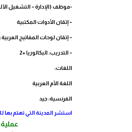
-موظف (الإدارة – التشغيل الآلي 
– إتقان الأدوات المكتبية
– إتقان لوحات المفاتيح العربية
– التدريب: البكالوريا +2
اللغات:
اللغة الأم العربية
الفرنسية: جيد
استشر المدينة التي تهتم بها لل
عملية 