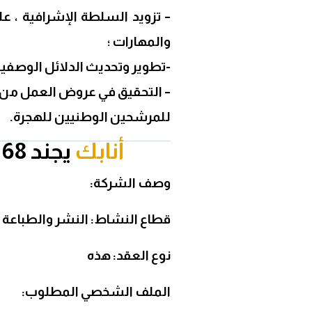
– تزويد السلطة الإشرافية ، 
والمهارات ؛
-تطوير وتحديث الدلائل الوصفي
– التحقيق في عروض العمل من 
للمرشحين الوطنيين للهجرة.
أنابك
يجند 68 عاملا مكتبيا في عدة مدن
وصف الشركة:
قطاع النشاط: النشر والطباعة
نوع العقد:
هذه
الملف الشخصي المطلوب: