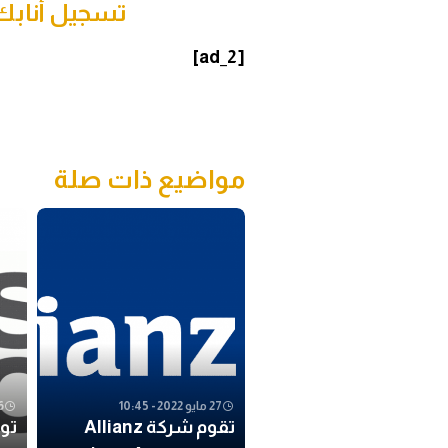
تسجيل أناب
[ad_2]
مواضيع ذات صلة
27 مايو 2022 - 10:45
26 مايو
تقوم شركة Allianz