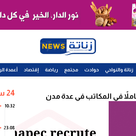
زناتة والنواحي
حوادث
مجتمع
رياضة
إقتصاد
أعمدة الر
24 ساعة
10:32
23:08