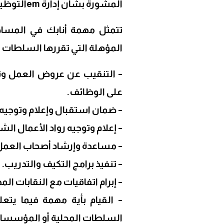
المشورة بشأن إدارة em
التوظي
تتمثل مهمة أنابك في المساه
المؤهلة التي تقررها السلطات ا
– التنقيب عن عروض العمل و
على الوظائف.
– ضمان استقبال وإعلام وتوجيه 
– إعلام وتوجيه رواد الأعمال الشب
– مساعدة وإرشاد أصحاب العمل ف
– تنفيذ برامج التكيف والتدريب.
– إبرام اتفاقيات مع النقابات ال
– القيام بأية مهمة فيما يتعل
السلطات المحلية أو المؤسسات ا