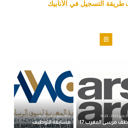
ك
طريقة التسجيل في الأنابيك
 2022 - 16:24
26 مايو 2022 - 15:23
توظف مرسى المغرب 17
مسابقة التوظيف