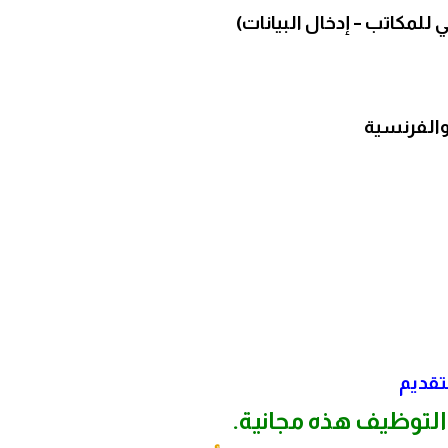
للمكاتب – إدخال البيانات)
 والفرنسية
تقديم
التوظيف هذه مجانية.