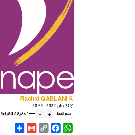
Rachid QABLANI
31 يناير 2022 - 20:59
-
+
1 دقيقة للقراءة
حجم الخط
are
Gmail
Facebook
WhatsApp
Copy