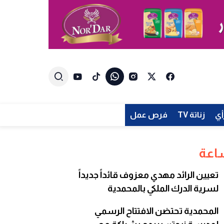
أي
زناتة TV
فرص عمل
تعيين الرائد مهدي معزوف قائداً جديداً
لسرية الدرك الملكي بالمحمدية
المحمدية تحتضن الافتتاح الرسمي