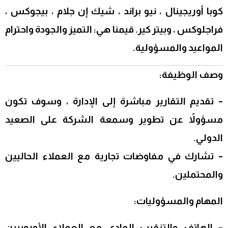
كوبا أوريجينال ، نيو براند ، شيك إن جلام ، بيجوكس ،
فراجلوكس ، وبيتر كير. قيمنا هي: التميز والجودة واحترام
المواعيد والمسؤولية.
وصف الوظيفة:
– تقديم التقارير مباشرة إلى الإدارة ، وسوف تكون
مسؤولاً عن تطوير وسمعة الشركة على الصعيد
الدولي.
– تشارك في مفاوضات تجارية مع العملاء الحاليين
والمحتملين.
المهام والمسؤوليات:
– الهاتف والتنقيب المادي مع العملاء الأوروبيين