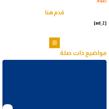
أعلاه.
قدم هنا
[ad_2]
مواضيع ذات صلة