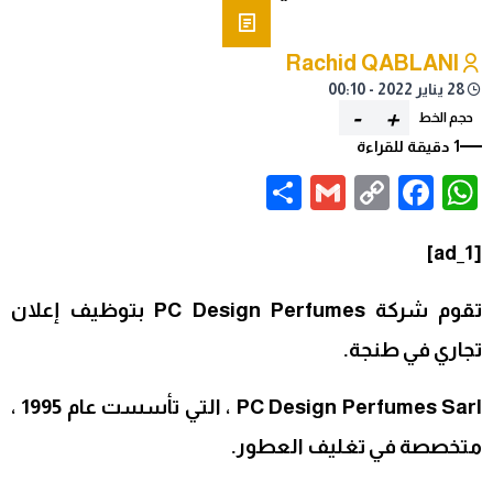
Rachid QABLANI
28 يناير 2022 - 00:10
-
+
حجم الخط
1 دقيقة للقراءة
Share
Gmail
Facebook
WhatsApp
Copy
Link
[ad_1]
تقوم شركة PC Design Perfumes بتوظيف إعلان
تجاري في طنجة.
PC Design Perfumes Sarl ، التي تأسست عام 1995 ،
متخصصة في تغليف العطور.