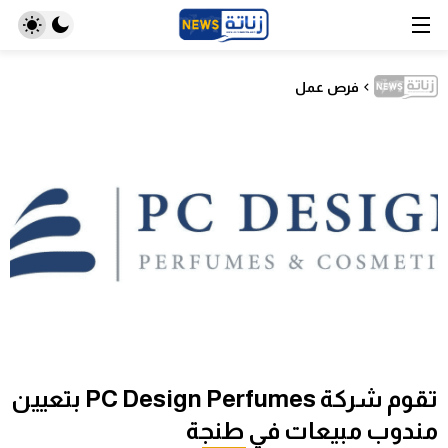
فرص عمل
تقوم شركة PC Design Perfumes بتعيين
مندوب مبيعات في طنجة