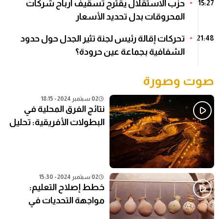
حزب الاستقلال يقترح تسقيف أرباح شركات
15:27
المحروقات بدل تحديد الأسعار
تحركات إقالة رئيس لجنة تثير الجدل حول حدود
21:48
الشفافية بجماعة عين حرودة؟
صوت وصورة
02 سبتمبر 2024 - 18:15
نتائج الفرق المحلية في
البطولات الأفريقية: تحليل
شامل
02 سبتمبر 2024 - 15:30
خطط إصلاح التعليم:
مواجهة التحديات في
النظام التعليمي الحالي