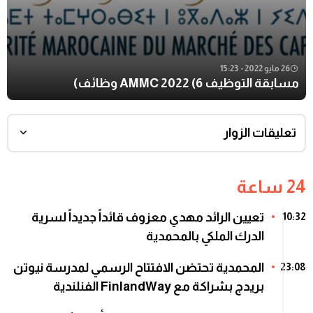
26 مايو 2022 - 15:23
مسابقة التوظيف AMMC 2022 (6 وظائف)
تعليقات الزوار
24 ساعة
تعيين الرائد مهدي معزوف قائداً جديداً لسرية
10:32
الدرك الملكي بالمحمدية
المحمدية تحتضن الافتتاح الرسمي لمدرسة نيوتن
23:08
بريدج بشراكة مع FinlandWay الفنلندية