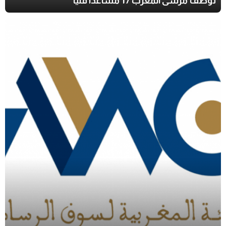
توظف مرسى المغرب 17 مساعدا فنيا