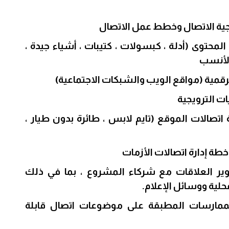
جية الاتصال وخطط عمل الاتصال
لمحتوى (أدلة ، كبسولات ، كتيبات ، أشياء جيدة ،
 الأنسب
قمية (مواقع الويب والشبكات الاجتماعية)
ت الترويجية
 اتصالات الموقع (تايم لابس ، طائرة بدون طيار ،
طة إدارة اتصالات الأزمات
ير العلاقات مع شركاء المشروع ، بما في ذلك
ية ووسائل الإعلام.
لممارسات المطبقة على موضوعات اتصال قابلة