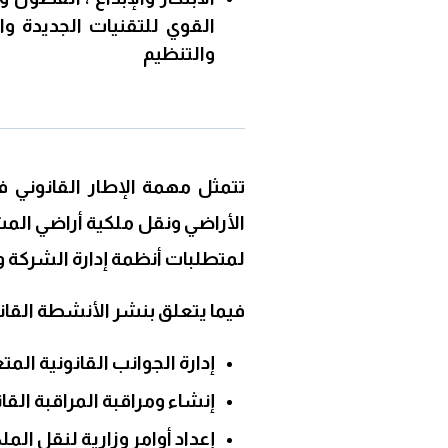
القوي للتقنيات الجديدة وا
والتنظيم
تتمثل مهمة الإطار القانوني ف
الأراضي ونقل ملكية أراضي المش
لمتطلبات أنظمة إدارة الشركة ومجموعة ment
فيما يتعلق بنشر الأنشطة القانوني
إدارة الجوانب القانونية المت
إنشاء ومراقبة المراقبة القا
إعداد أوامر وزارية لنقل الملكية