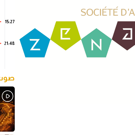
15:27
21:48
صوت 