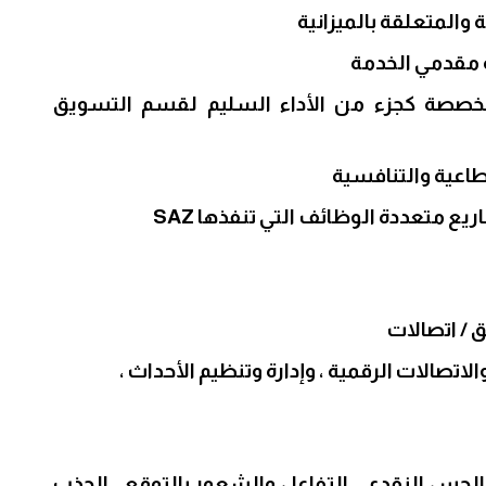
ة والمتعلقة بالميزانية
ة مقدمي الخدمة
المخصصة كجزء من الأداء السليم لقسم التسويق
طاعية والتنافسية
 متعددة الوظائف التي تنفذها SAZ
اتصالات الرقمية ، وإدارة وتنظيم الأحداث ،
 والحس النقدي ، التفاعل والشعور بالتوقع ، الجذب