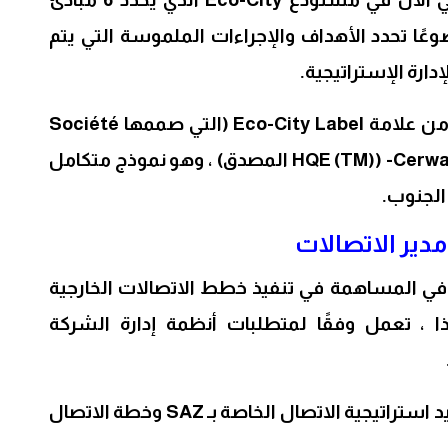
 مقسمة إلى 16 موضوعًا تحدد الأهداف والإجراءات الملموسة التي يتم
دارة الإستراتيجية.
هذا الدليل المرجعي مستوحى من علامة Eco-City Label (التي صممها Société
d’Aménagement Zenata و Cerway- (HQE (TM) المصدق) ، وهو نموذج متكامل
الجنوب.
مدير الاتصالات
ي المساهمة في تنفيذ خطط الاتصالات الخارجية
ية الخاصة بـ SAZ. لهذا ، تعمل وفقًا لمتطلبات أنظمة إدارة الشركة
فيما يتعلق بالمساهمة في تحديد استراتيجية الاتصال الخاصة بـ SAZ وخطة الاتصال