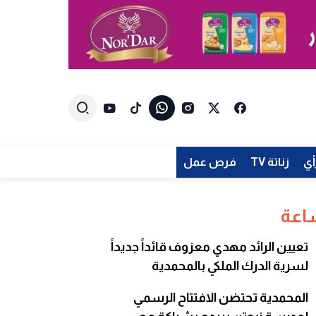
أي
زناتة TV
فرص عمل
تعيين الرائد مهدي معزوف قائداً جديداً
لسرية الدرك الملكي بالمحمدية
المحمدية تحتضن الافتتاح الرسمي