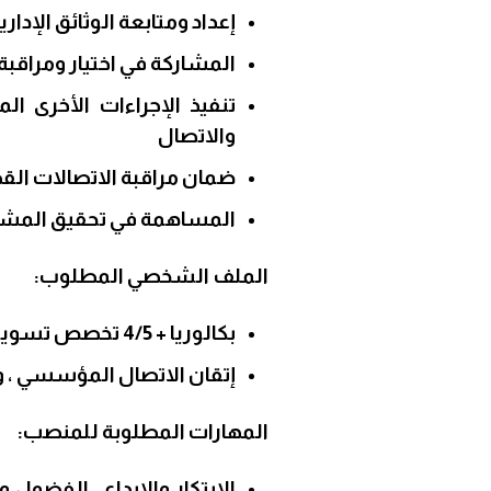
إعداد ومتابعة الوثائق الإداري
المشاركة في اختيار ومراقب
تنفيذ الإجراءات الأخرى 
والاتصال
ضمان مراقبة الاتصالات الق
المساهمة في تحقيق المشاريع
الملف الشخصي المطلوب:
بكالوريا + 4/5 تخصص تسويق / اتصالات
إتقان الاتصال المؤسسي ، وال
المهارات المطلوبة للمنصب:
الابتكار والإبداع ، الفضول