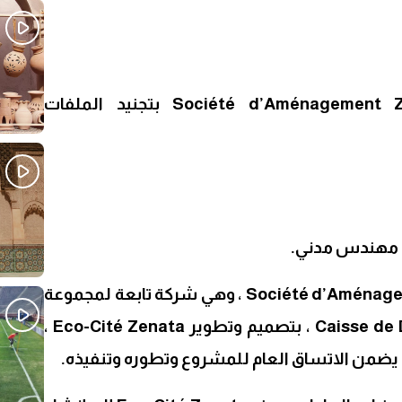
Sh
تقوم Société d’Aménagement Zenata Groupe CDG بتجنيد الملفات
ة مهندس مدني.
تم تكليف Société d’Aménagement Zenata (SAZ) ، وهي شركة تابعة لمجموعة
Caisse de Dépôts et de Gestion (CDG) ، بتصميم وتطوير Eco-Cité Zenata ،
 يضمن الاتساق العام للمشروع وتطوره وتنفيذه.