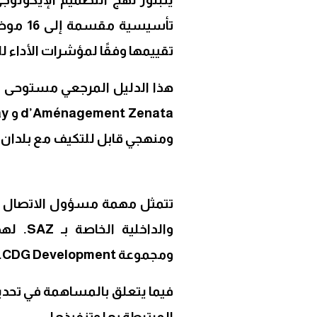
تأسيسية
تقييمها وفقًا لمؤشرات الأداء للإ
ومنهجي قابل للتكيف مع بلدان 
تتمثل مهمة مسؤول الاتصال ف
والداخل
ومجموعة CDG Development.
المرتبطة بها وتنفيذها