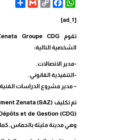
are
Gmail
Facebook
WhatsApp
Copy
Link
[ad_1]
الشخصية التالية:
-مدير الاتصالات.
-التنفيذية القانوني.
– مدير مشروع الدراسات الفني
وهي مدينة مليئة بالحماس. كما