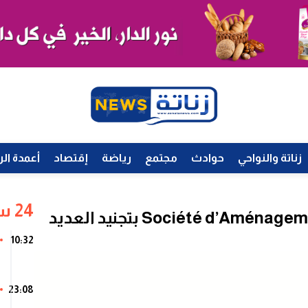
زناتة والنواحي
حوادث
مجتمع
رياضة
إقتصاد
أعمدة الر
24 ساعة
تقوم شركة Société d’Aménagement Zenata بتجنيد العديد
10:32
23:08