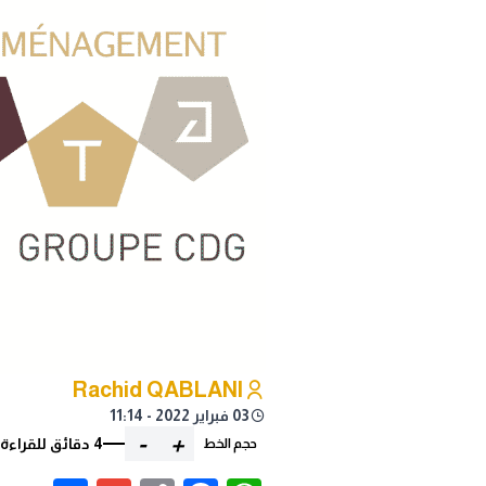
Rachid QABLANI
03 فبراير 2022 - 11:14
-
+
4 دقائق للقراءة
حجم الخط