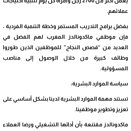
يعمل أكثر من 2700 رجل وامرأة كل يوم لتلبية احتياجات
عملائهم.
بفضل برامج التدريب المستمر وخطة التنمية الفردية ،
فإن موظفي ماكدونالدز المغرب لهم الفضل في
العديد من “قصص النجاح” للموظفين الذين طوروا
وظائف كبيرة من خلال الوصول إلى مناصب
المسؤولية.
سياسة الموارد البشرية:
تستند مهمة الموارد البشرية لدينا بشكل أساسي على
تعزيز وتطوير موظفينا.
ماكدونالدز مقتنعة بأن أدائها التشغيلي ورضا العملاء