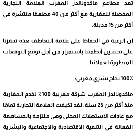
تعد مطاعم ماكدونالدز المغرب العلامة التجارية
المفضلة للمغاربة مع أكثر من 40 مطعمًا منتشرة في
أكثر من 15 مدينة.
إن الرغبة في الحفاظ على علاقة التعاطف هذه تحفزنا
على تحسين أنظمتنا باستمرار من أجل توقع التوقعات
المتطورة لعملائنا.
100٪ نجاح بشري مغربي:
ماكدونالدز المغرب شركة مغربية 100٪ تخدم المغاربة
منذ أكثر من 25 سنة. لقد تكيفت العلامة التجارية تمامًا
مع عادات الاستهلاك المحلي وهي ملتزمة بالمساهمة
الفعالة في التنمية الاقتصادية والاجتماعية والبشرية