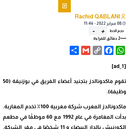
Rachid QABLANI
08 فبراير 2022 - 11:46
-
+
حجم الخط
2 دقائق للقراءة
Share
Gmail
Facebook
WhatsApp
Copy
Link
[ad_1]
تقوم ماكدونالدز بتجنيد أعضاء الفريق في بوزنيقة (50
وظيفة).
ماكدونالدز المغرب شركة مغربية 100٪ تخدم المغاربة.
بدأت المغامرة في عام 1992 مع 60 موظفًا في مطعم
الكورنيش بالدار البيضاء و 11 شخصًا في مقر الشركة.