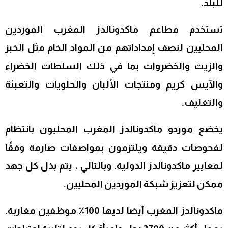
للبلد.
تستخدم مطاعم ماكدونالدز المغرب الموردين
المحليين لنصف إمداداتهم من المواد الخام مثل الخبز
والزيت والخضروات بما في ذلك السلطات الخضراء
والآيس كريم ومنتجات الألبان والحلويات والتعبئة
والتغليف.
يخضع موردو ماكدونالدز المغرب المحليون بانتظام
لفحوصات دقيقة ويلتزمون بمواصفات صارمة وفقًا
لمعايير ماكدونالدز الدولية. وبالتالي ، يتم بذل كل جهد
ممكن لتعزيز شبكة الموردين المحليين.
ماكدونالدز المغرب أيضا لديها 100٪ موظفين مغاربة.