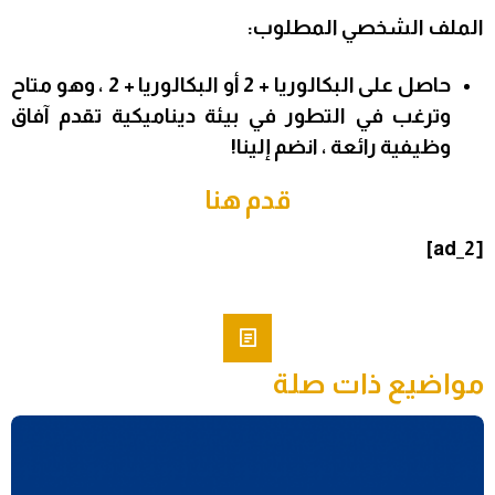
الملف الشخصي المطلوب:
حاصل على البكالوريا + 2 أو البكالوريا + 2 ، وهو متاح
وترغب في التطور في بيئة ديناميكية تقدم آفاق
وظيفية رائعة ، انضم إلينا!
قدم هنا
[ad_2]
مواضيع ذات صلة