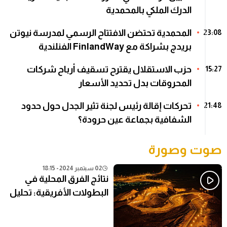
الدرك الملكي بالمحمدية
المحمدية تحتضن الافتتاح الرسمي لمدرسة نيوتن
23:08
بريدج بشراكة مع FinlandWay الفنلندية
حزب الاستقلال يقترح تسقيف أرباح شركات
15:27
المحروقات بدل تحديد الأسعار
تحركات إقالة رئيس لجنة تثير الجدل حول حدود
21:48
الشفافية بجماعة عين حرودة؟
صوت وصورة
02 سبتمبر 2024 - 18:15
نتائج الفرق المحلية في
البطولات الأفريقية: تحليل
شامل