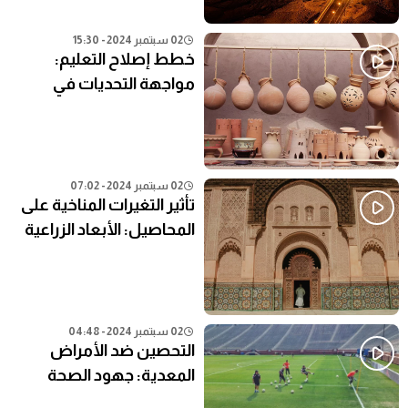
02 سبتمبر 2024 - 15:30
خطط إصلاح التعليم:
مواجهة التحديات في
النظام التعليمي الحالي
02 سبتمبر 2024 - 07:02
تأثير التغيرات المناخية على
المحاصيل: الأبعاد الزراعية
02 سبتمبر 2024 - 04:48
التحصين ضد الأمراض
المعدية: جهود الصحة
العامة في المناطق النائية