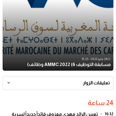
26 مايو 2022 - 15:23
مسابقة التوظيف AMMC 2022 (6 وظائف)
تعليقات الزوار
24 ساعة
تعيين الرائد مهدي معزوف قائداً جديداً لسرية
10:32