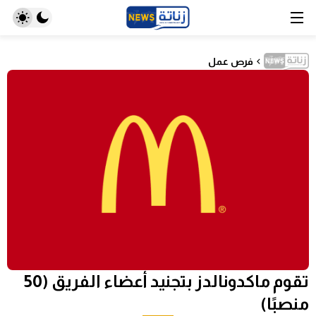
فرص عمل
تقوم ماكدونالدز بتجنيد أعضاء الفريق (50
منصبًا)