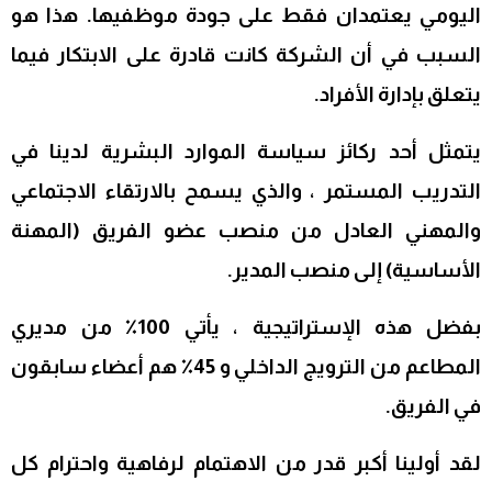
اليومي يعتمدان فقط على جودة موظفيها. هذا هو
السبب في أن الشركة كانت قادرة على الابتكار فيما
يتعلق بإدارة الأفراد.
يتمثل أحد ركائز سياسة الموارد البشرية لدينا في
التدريب المستمر ، والذي يسمح بالارتقاء الاجتماعي
والمهني العادل من منصب عضو الفريق (المهنة
الأساسية) إلى منصب المدير.
بفضل هذه الإستراتيجية ، يأتي 100٪ من مديري
المطاعم من الترويج الداخلي و 45٪ هم أعضاء سابقون
في الفريق.
لقد أولينا أكبر قدر من الاهتمام لرفاهية واحترام كل