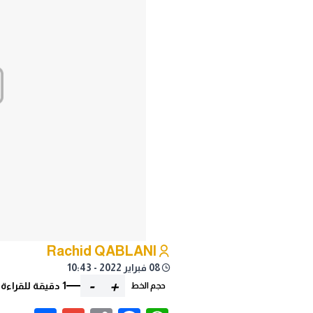
Rachid QABLANI
08 فبراير 2022 - 10:43
-
+
1 دقيقة للقراءة
حجم الخط