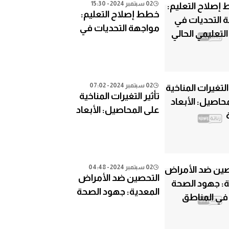
02 سبتمبر 2024 - 15:30
خطط إصلاح التعليم:
مواجهة التحديات في
النظام التعليمي الحالي
02 سبتمبر 2024 - 07:02
تأثير التغيرات المناخية
على المحاصيل: الأبعاد
الزراعية
02 سبتمبر 2024 - 04:48
التحصين ضد الأمراض
المعدية: جهود الصحة
العامة في المناطق
النائية