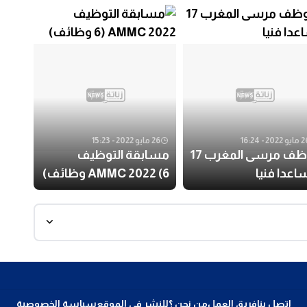
 2022 - 16:24
26 مايو 2022 - 15:23
توظف مرسى المغرب 17
مسابقة التوظيف
عدا فنيا
AMMC 2022 (6 وظائف)
اتصل بنا
فريق العمل
من نحن ؟
للنشر في الموقع
سياسة الخصوصية