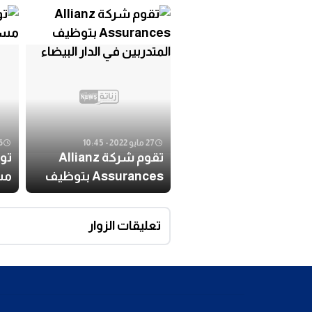
27 مايو 2022 - 10:45
26 مايو
تقوم شركة Allianz
Assurances بتوظيف
مسا
المتدربين في الدار البيضاء
تعليقات الزوار