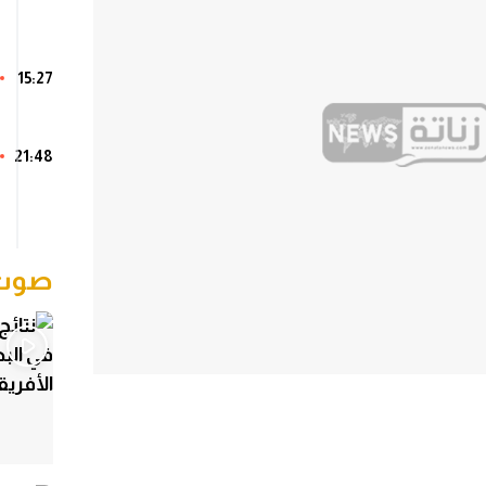
15:27
21:48
صوت 