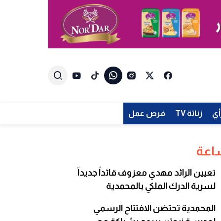
أي
زناتة TV
فرص عمل
تعيين الرائد مهدي معزوف قائداً جديداً
لسرية الدرك الملكي بالمحمدية
المحمدية تحتضن الافتتاح الرسمي