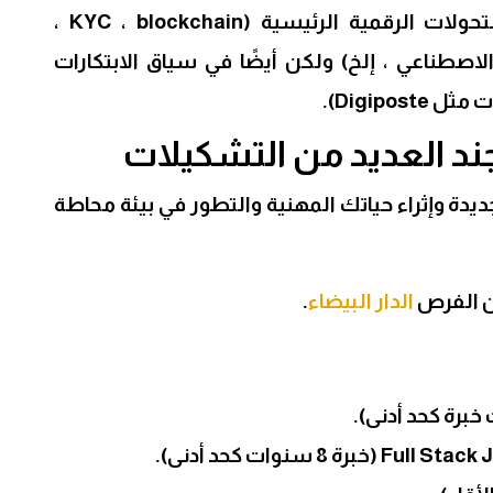
تتدخل المجموعة في سياق التحولات الرقمية الرئيسية (KYC ، blockchain ،
لاصطناعي ، إلخ) ولكن أيضًا في سياق الابتكارات
Digipos).
ند العديد من التشكيلات
دة وإثراء حياتك المهنية والتطور في بيئة محاطة
الدار البيضاء
.