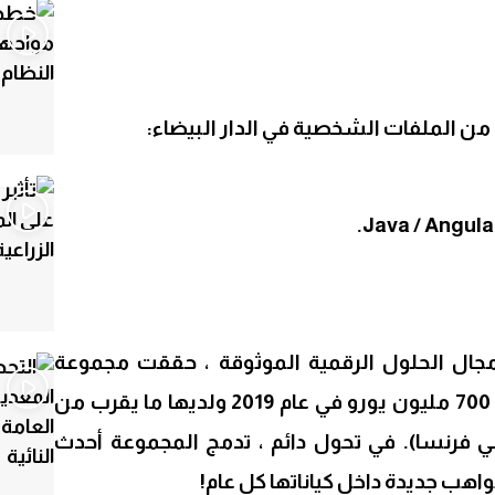
Sh
مجال الحلول الرقمية الموثوقة ، حققت مجموعة
Docaposte حجم مبيعات قدره 700 مليون يورو في عام 2019 ولديها ما يقرب من
ي فرنسا). في تحول دائم ، تدمج المجموعة أحدث
اهب جديدة داخل كياناتها كل عام!