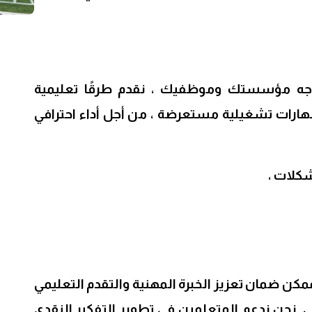
 تواجه مؤسستك وموظفيك ، نقدم طرقًا تعليمية
هارات تشغيلية مستعرضة ، من أجل أداء احترافي
شكلات ،
كن ضمان تعزيز الخبرة المهنية والتقدم التعليمي
عي. نحن ندعم المتعلمين في تطوير التفكير النقدي