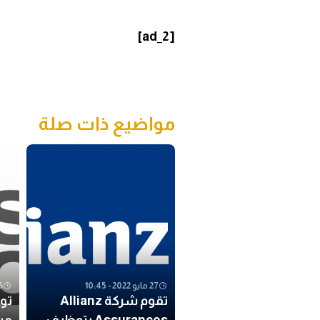
[ad_2]
مواضيع ذات صلة
27 مايو 2022 - 10:45
26 مايو
تقوم شركة Allianz