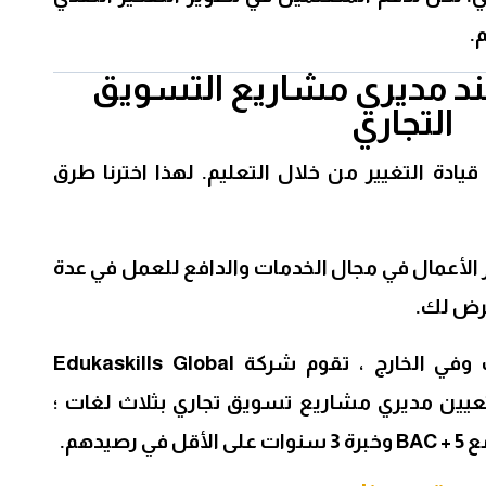
.
د مديري مشاريع التسويق
التجاري
همتنا هي قيادة التغيير من خلال التعليم. لهذا اخترنا طرق
الأعمال في مجال الخدمات والدافع للعمل في عدة
عرض لك.
كجزء من تطورها في المغرب وفي الخارج ، تقوم شركة Edukaskills Global
Finnish Learning Exp بتعيين مديري مشاريع تسويق تجاري بثلاث لغات ؛
يدهم.