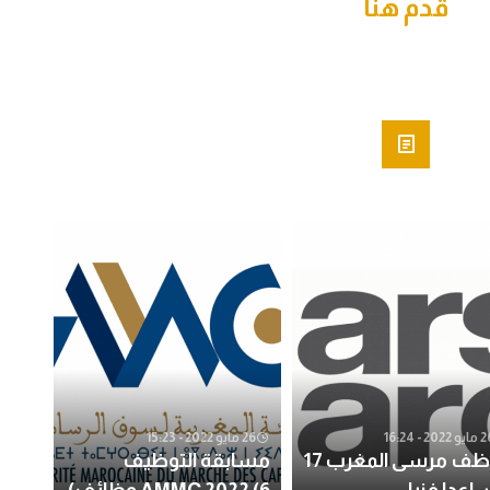
قدم هنا
 2022 - 16:24
26 مايو 2022 - 15:23
توظف مرسى المغرب 17
مسابقة التوظيف