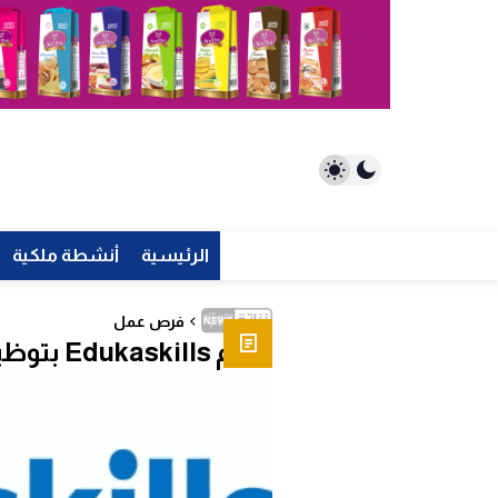
الرئيسية
أنشطة ملكية
فرص عمل
تقوم Edukaskills بتوظيف مديري مشاريع التسويق التجاري