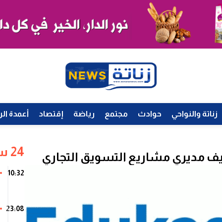
زناتة والنواحي
حوادث
مجتمع
رياضة
إقتصاد
أعمدة الر
24 ساعة
10:32
23:08