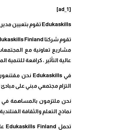
Link
[ad_1]
Edukaskills تقوم بتعيين مديري مشاريع تسويق تجاري في الدار البيضاء.
مشاريع تعاونية مع المجتمعات 
عالية التأثير ، كرافعة للتنمية ا
في Edukaskills ن
التزام مجتمعي مبني على مبادئ 
نحن ملتزمون بالمساهمة في الت
نماذج التعلم والثقافة الفنلندية.