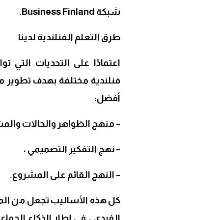
شبكة Business Finland.
طرق التعلم الفنلندية لدينا
اعتمادًا على التحديات التي
فنلندية مختلفة بهدف تطوير م
أفضل:
– منهج الظواهر والحالات والم
– نهج التفكير التصميمي ،
– النهج القائم على المشروع.
كل هذه الأساليب تجعل من المم
الفردي ، في إطار الذكاء الجما