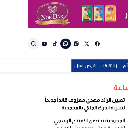
أي
زناتة TV
فرص عمل
تعيين الرائد مهدي معزوف قائداً جديداً
لسرية الدرك الملكي بالمحمدية
المحمدية تحتضن الافتتاح الرسمي