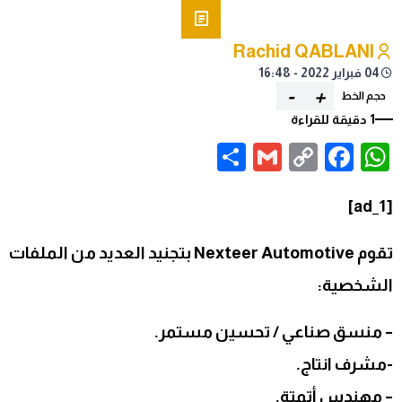
Rachid QABLANI
04 فبراير 2022 - 16:48
-
+
حجم الخط
1 دقيقة للقراءة
Share
Gmail
Facebook
WhatsApp
Copy
Link
[ad_1]
تقوم Nexteer Automotive بتجنيد العديد من الملفات
الشخصية:
– منسق صناعي / تحسين مستمر.
-مشرف انتاج.
– مهندس أتمتة.