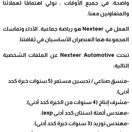
واضحة. في جميع الأوقات ، نولي اهتمامًا لعملائنا
والمتعاونين معنا.
العمل في Nexteer هو رياضة جماعية. الأداء وتماسك
المجموعة هما العنصران الأساسيان في ثقافتنا.
تبحث Nexteer Automotive عن الملفات الشخصية
التالية:
-منسق صناعي / تحسين مستمر (5 سنوات خبرة كحد
أدنى).
-مشرف إنتاج (4 سنوات من الخبرة كحد أدنى).
-مهندس أتمتة (سنتان كحد أدنى exp).
-مهندس توريد (3 سنوات خبرة كحد أدنى).