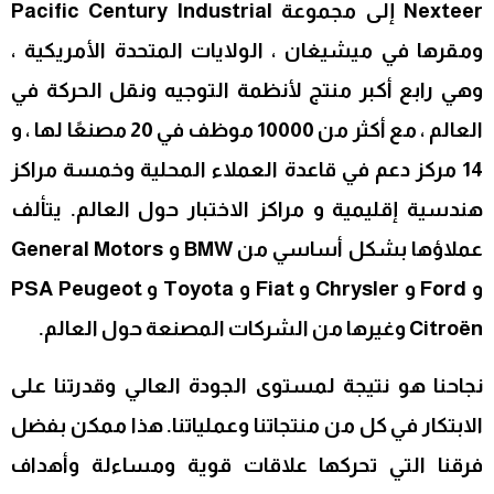
Nexteer إلى مجموعة Pacific Century Industrial
ومقرها في ميشيغان ، الولايات المتحدة الأمريكية ،
وهي رابع أكبر منتج لأنظمة التوجيه ونقل الحركة في
العالم ، مع أكثر من 10000 موظف في 20 مصنعًا لها ، و
14 مركز دعم في قاعدة العملاء المحلية وخمسة مراكز
هندسية إقليمية و مراكز الاختبار حول العالم. يتألف
عملاؤها بشكل أساسي من BMW و General Motors
و Ford و Chrysler و Fiat و Toyota و PSA Peugeot
Citroën وغيرها من الشركات المصنعة حول العالم.
نجاحنا هو نتيجة لمستوى الجودة العالي وقدرتنا على
الابتكار في كل من منتجاتنا وعملياتنا. هذا ممكن بفضل
فرقنا التي تحركها علاقات قوية ومساءلة وأهداف