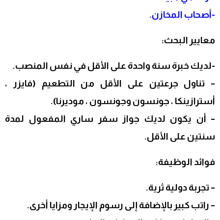
-أصحاب المخازن.
معايير البحث:
-لديك خبرة سنة واحدة على الأقل في نفس المنصب.
– تناول جرعتين على الأقل من التطعيم (فايزر ،
أسترازينكا ، جونسون وجونسون ، موديرنا).
– أن يكون لديك جواز سفر ساري المفعول لمدة
سنتين على الأقل.
فوائد الوظيفة:
– تجربة دولية ثرية.
– راتب كبير بالإضافة إلى رسوم الإيجار ومزايا أخرى.