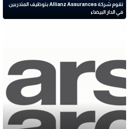
تقوم شركة Allianz Assurances بتوظيف المتدربين
في الدار البيضاء