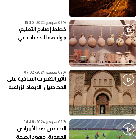
02 سبتمبر 2024 - 15:30
خطط إصلاح التعليم:
مواجهة التحديات في
النظام التعليمي الحالي
02 سبتمبر 2024 - 07:02
تأثير التغيرات المناخية على
المحاصيل: الأبعاد الزراعية
02 سبتمبر 2024 - 04:48
التحصين ضد الأمراض
المعدية: جهود الصحة