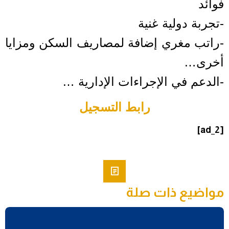
فوائد
-تجربة دولية غنية
-راتب مغري إضافة لمصاريف السكن ومزايا
أخرى…
-الدعم في الإجراءات الإدارية …
رابط التسجيل
[ad_2]
مواضيع ذات صلة