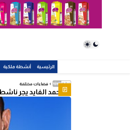
الرئيسية
أنشطة ملكية
فضاءات مختلفة
د. محمد الفايد يجر ناشطا