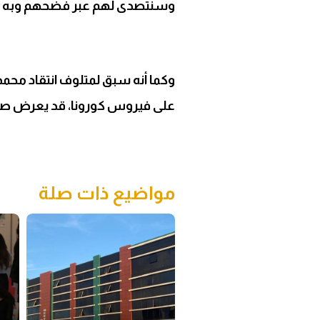
وسنتصدى لهم عبر فضحهم وبه وج
على فيروس كورونا، قد يعرض صحتنا
مواضيع ذات صلة