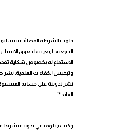
Link
قامت الشرطة القضائية ببنسليما
الجمعية المغربية لحقوق الانسان 
الاستماع له بخصوص شكاية تقدم ب
وتبخيس الكفاءات العلمية، نشر صو
نشر تدوينة على حسابه الفيسبوكي
الفائد؟”.
وكتب متلوف في تدوينة نشرها عل