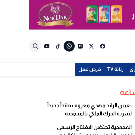
أي
زناتة TV
فرص عمل
تعيين الرائد مهدي معزوف قائداً جديداً
لسرية الدرك الملكي بالمحمدية
المحمدية تحتضن الافتتاح الرسمي