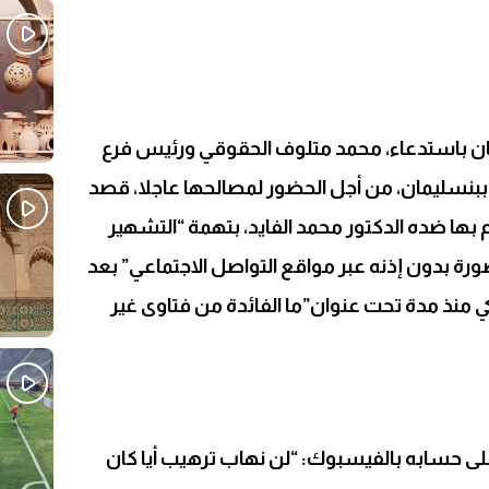
ن باستدعاء، محمد متلوف الحقوقي ورئيس فرع
ببنسليمان، من أجل الحضور لمصالحها عاجلا، قصد
ها ضده الدكتور محمد الفايد، بتهمة “التشهير
رة بدون إذنه عبر مواقع التواصل الاجتماعي” بعد
 منذ مدة تحت عنوان”ما الفائدة من فتاوى غير
ى حسابه بالفيسبوك: “لن نهاب ترهيب أيا كان