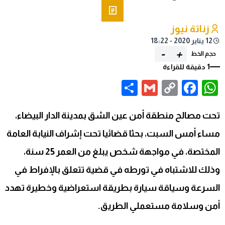
زناتة نيوز
12 يناير 2020 - 18:22
-
+
حجم الخط
1 دقيقة للقراءة
Share
Gmail
Facebook
WhatsApp
Copy
Link
تحت مصالح منطقة أمن عين الشق بمدينة الدار البيضاء،
مساء أمس السبت، بحثا قضائيا تحت إشراف النيابة العامة
المختصة، في مواجهة شخص يبلغ من العمر 25 سنة،
وذلك للاشتباه في تورطه في قضية تتعلق بالإفراط في
السرعة وسياقة سيارة بطريقة استعراضية وخطيرة تهدد
أمن وسلامة مستعملي الطريق.