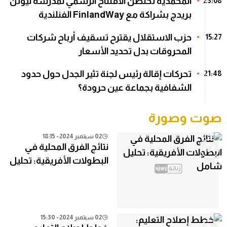
المحمدية تحتضن الافتتاح الرسمي لمدرسة نيوتن
23:08
بريدج بشراكة مع FinlandWay الفنلندية
حزب الاستقلال يقترح تسقيف أرباح شركات
15:27
المحروقات بدل تحديد الأسعار
تحركات إقالة رئيس لجنة تثير الجدل حول حدود
21:48
الشفافية بجماعة عين حرودة؟
صوت وصورة
02 سبتمبر 2024 - 18:15
نتائج الفرق المحلية في
البطولات الأفريقية: تحليل
شامل
02 سبتمبر 2024 - 15:30