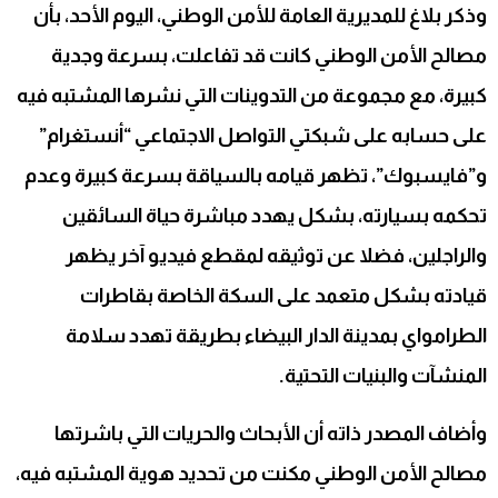
وذكر بلاغ للمديرية العامة للأمن الوطني، اليوم الأحد، بأن
مصالح الأمن الوطني كانت قد تفاعلت، بسرعة وجدية
كبيرة، مع مجموعة من التدوينات التي نشرها المشتبه فيه
على حسابه على شبكتي التواصل الاجتماعي “أنستغرام”
و”فايسبوك”، تظهر قيامه بالسياقة بسرعة كبيرة وعدم
تحكمه بسيارته، بشكل يهدد مباشرة حياة السائقين
والراجلين، فضلا عن توثيقه لمقطع فيديو آخر يظهر
قيادته بشكل متعمد على السكة الخاصة بقاطرات
الطرامواي بمدينة الدار البيضاء بطريقة تهدد سلامة
المنشآت والبنيات التحتية.
وأضاف المصدر ذاته أن الأبحاث والحريات التي باشرتها
مصالح الأمن الوطني مكنت من تحديد هوية المشتبه فيه،