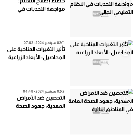
خطط إصلاح التعليم:
مواجهة التحديات في
النظام التعليمي الحالي
02 سبتمبر 2024 - 07:02
تأثير التغيرات المناخية على
المحاصيل: الأبعاد الزراعية
02 سبتمبر 2024 - 04:48
التحصين ضد الأمراض
المعدية: جهود الصحة
العامة في المناطق النائية