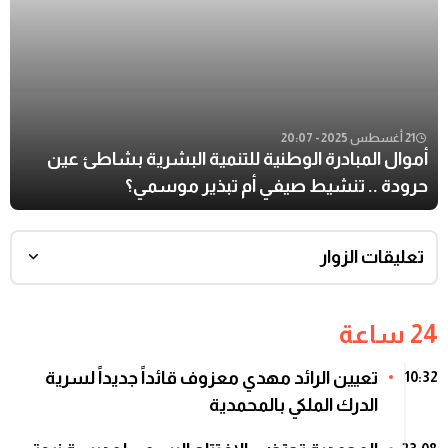
21 أغسطس 2025 - 20:07
أموال المبادرة الوطنية للتنمية البشرية بشاطئ عين
حرودة .. تنشيط صيفي أم تبذير موسمي؟
تعليقات الزوار
24 ساعة
تعيين الرائد مهدي معزوف قائداً جديداً لسرية
10:32
الدرك الملكي بالمحمدية