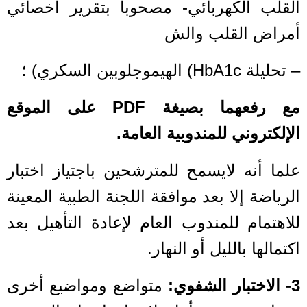
القلب الكهربائي- مصحوبا بتقرير أخصائي
أمراض القلب والش
– تحليلة HbA1c) الهيموجلوبين السكري) ؛
مع رفعهما بصيغة PDF على الموقع
الإلكتروني للمندوبية العامة.
علما أنه لايسمح للمترشحين باجتياز اختبار
الرياضة إلا بعد موافقة اللجنة الطبية المعينة
للاهتمام للمندوب العام لإعادة التأهيل بعد
اكتمالها بالليل أو النهار.
3- الاختبار الشفوي:
متواضع ومواضيع أخرى