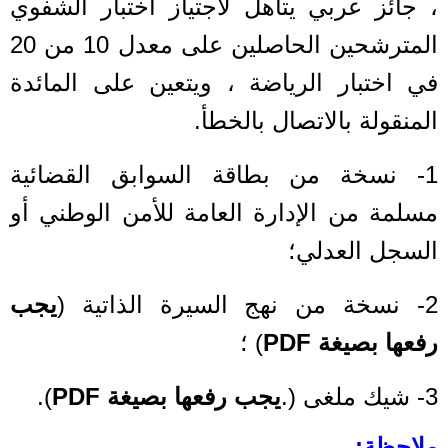
، جائز عربي
يتأهل لاجتياز اختبار الشفوي
المترشحين الحاصلين على معدل 10 من 20
في اختبار الرياضة ،
ويتعين على المائدة
المنقولة بالاتصال بالخطأ.
1- نسخة من بطاقة السوابق القضائية
مسلمة من الإدارة العامة للأمن الوطني أو
السجل العدلي؛
2- نسخة من نهج السيرة الذاتية (
يجب
رفعها بصيغة PDF
) ؛
3- شيك ملغى (.
يجب رفعها بصيغة PDF
).
ملاحظة: