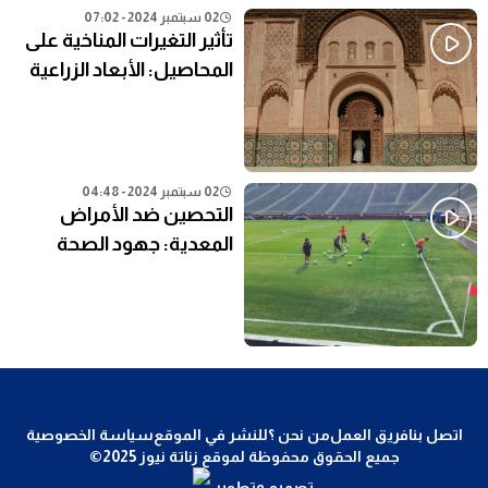
02 سبتمبر 2024 - 07:02
تأثير التغيرات المناخية على
المحاصيل: الأبعاد الزراعية
02 سبتمبر 2024 - 04:48
التحصين ضد الأمراض
المعدية: جهود الصحة
العامة في المناطق النائية
اتصل بنا
فريق العمل
من نحن ؟
للنشر في الموقع
سياسة الخصوصية
جميع الحقوق محفوظة لموقع زناتة نيوز 2025©
تصميم وتطوير