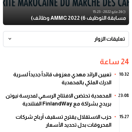
26 مايو 2022 - 15:23
مسابقة التوظيف AMMC 2022 (6 وظائف)
تعليقات الزوار
24 ساعة
تعيين الرائد مهدي معزوف قائداً جديداً لسرية
10:32
الدرك الملكي بالمحمدية
المحمدية تحتضن الافتتاح الرسمي لمدرسة نيوتن
23:08
بريدج بشراكة مع FinlandWay الفنلندية
حزب الاستقلال يقترح تسقيف أرباح شركات
15:27
المحروقات بدل تحديد الأسعار