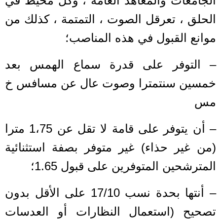
الجامعات والمعاهد العامة ، وكل محيط في
الحلق ، تعرقل الصوت ، التمتمة ، كذلك من
موانع القبول في هذه المناصب؛
– التوفر على قدرة سماع الهمس بعد
خمسين سنتمترا وصوت عال عن مسافس خ
مس
– أن يتوفر على قامة لا تقل عن 1،75 مترا
(من غير حذاء) غير متوفر بصفة استثنائية
المترشحين المتوفرين على قبول 1.65؛
– أنتها بحدة نسب 17/10 على الأقل بدون
تصحيح (استعمال النظارات أو العدسات