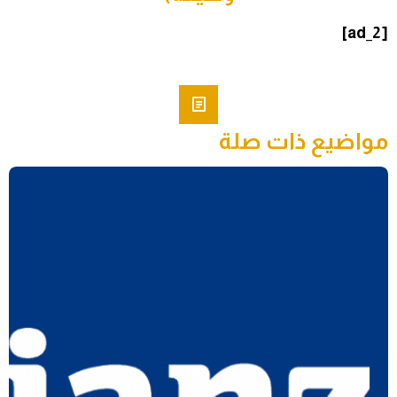
[ad_2]
مواضيع ذات صلة