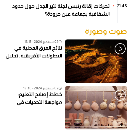
تحركات إقالة رئيس لجنة تثير الجدل حول حدود
21:48
الشفافية بجماعة عين حرودة؟
صوت وصورة
02 سبتمبر 2024 - 18:15
نتائج الفرق المحلية في
البطولات الأفريقية: تحليل
شامل
02 سبتمبر 2024 - 15:30
خطط إصلاح التعليم:
مواجهة التحديات في
النظام التعليمي الحالي