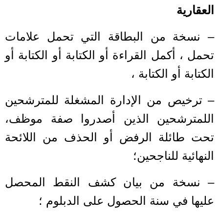
العقارية
– نسخة من البطاقة التي تحمل علامات
تحمل ، أكمل القراءة أو الكتابة أو الكتابة أو
الكتابة أو الكتابة ،
– ترخيص من الإدارة المشغلة للمترشحين
اللمترشحين الذين أصدروا صفة موظف،
تحت طائلة الرفض أو الحذف من اللائحة
النهائية للناجحين؛
– نسخة من بيان كشف النقط المحصل
عليها في سنة الحصول على الدبلوم ؛