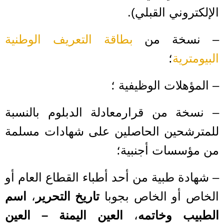
الإلكتروني القبلي).
– نسخة من
بطاقة التعريف الوطنية
البيومترية
؛
– المؤهلات الوظيفية ؛
– نسخة من قرارمعادلة الدبلوم بالنسبة
للمترشحين الحاصلين على شهادات مسلمة
من مؤسسات أجنبية؛
– شهادة طبية من أحد أطباء القطاع العام أو
الخاص أو الخاص بجوبا
تاريخ التحرير
،
اسم
الطبيب وخاتمه
،
العين اليمنة – العين