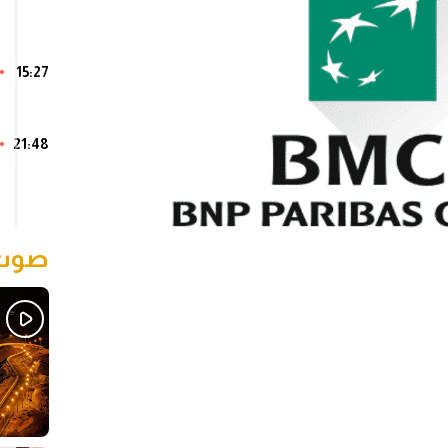
15:27
21:48
صوت 
Sh