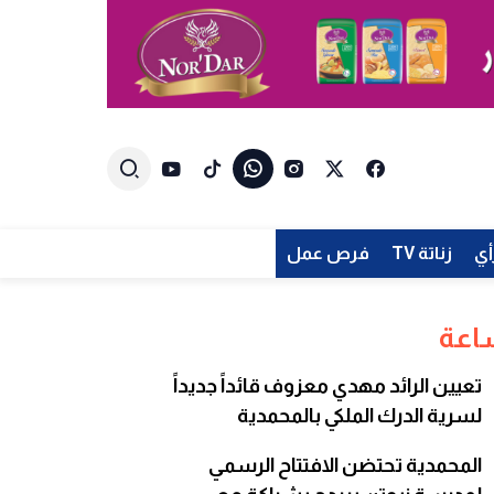
أي
زناتة TV
فرص عمل
تعيين الرائد مهدي معزوف قائداً جديداً
لسرية الدرك الملكي بالمحمدية
المحمدية تحتضن الافتتاح الرسمي