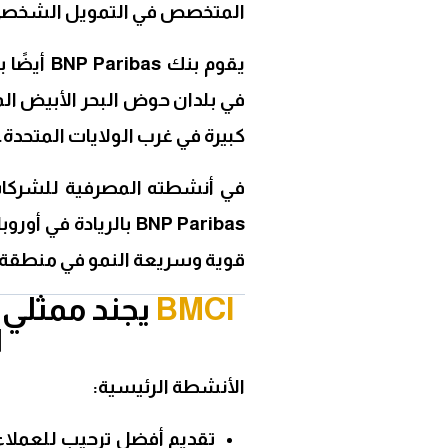
المتخصص في التمويل الشخصي ف
يقوم بنك 
في بلدان حوض البحر الأبيض المت
كبيرة في غرب الولايات المتحدة.
في أنشطته المصرفية للشركات 
BNP Paribas بالرياد
قوية وسريعة النمو في منطقة آ
BMCI
ا
الأنشطة الرئيسية:
تقديم أفضل ترحيب للعملاء 