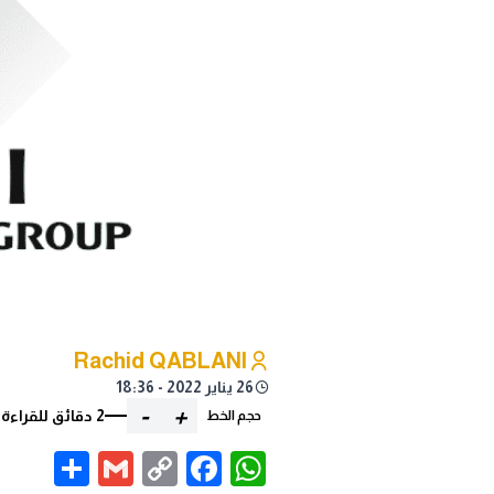
Rachid QABLANI
26 يناير 2022 - 18:36
-
+
2 دقائق للقراءة
حجم الخط
are
Gmail
Facebook
WhatsApp
Copy