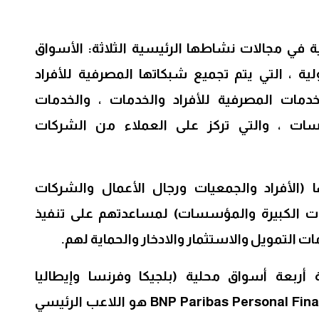
في مجالات نشاطها الرئيسية الثلاثة: الأسواق
لية ، التي يتم تجميع شبكاتها المصرفية للأفراد
خدمات المصرفية للأفراد والخدمات ، والخدمات
ات ، والتي تركز على العملاء من الشركات
 (الأفراد والجمعيات ورجال الأعمال والشركات
ت الكبيرة والمؤسسات) لمساعدتهم على تنفيذ
التمويل والاستثمار والادخار والحماية لهم.
 أربعة أسواق محلية (بلجيكا وفرنسا وإيطاليا
ولوكسمبورغ) ويعتبر بنك BNP Paribas Personal Finance هو اللاعب الرئيسي