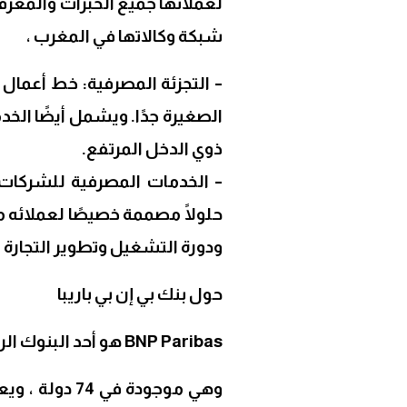
لعملائها جميع الخبرات والمعر
شبكة وكالاتها في المغرب ،
– التجزئة المصرفية: خط أعمال
الصغيرة جدًا. ويشمل أيضًا ال
ذوي الدخل المرتفع.
حلولًا مصممة خصيصًا لعملائه 
ودورة التشغيل وتطوير التجارة ال
حول بنك بي إن بي باريبا
BNP Paribas هو أحد البنوك الرائدة في أوروبا مع انتشار دولي.