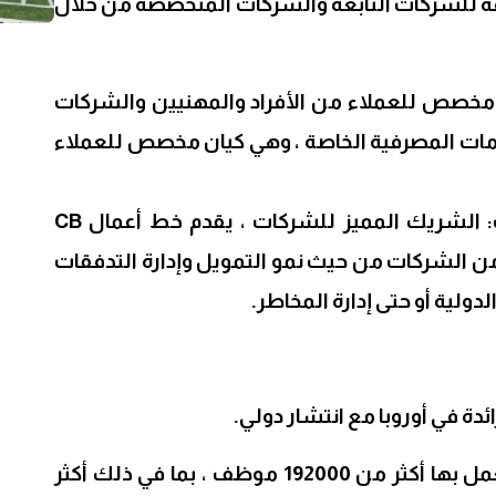
فة للشركات التابعة والشركات المتخصصة من خلال
 مخصص للعملاء من الأفراد والمهنيين والشركات
خدمات المصرفية الخاصة ، وهي كيان مخصص للعملاء
– الخدمات المصرفية للشركات: الشريك المميز للشركات ، يقدم خط أعمال CB
من الشركات من حيث نمو التمويل وإدارة التدفقات
دولية أو حتى إدارة المخاطر.
وهي موجودة في 74 دولة ، ويعمل بها أكثر من 192000 موظف ، بما في ذلك أكثر