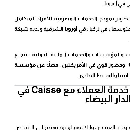
ي أوروبا.
BNP Paribas أيضًا بتطوير نموذج الخدمات المصرفية للأفراد المتكامل
وسط ​​، في تركيا ، في أوروبا الشرقية ولديه شبكة
والمؤسسات والخدمات المالية الدولية ، يتمتع
ة في أوروبا ، وحضور قوي في الأمريكتين ، فضلاً عن مؤسسة
سيا والمحيط الهادئ.
يجند ممثلي خدمة العملاء مع Caisse في
لدار البيضاء
وغير العملاء ، وإبلاغهم أو توجيههم إلى الشخص