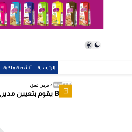
الرئيسية
أنشطة ملكية
فرص عمل
BMCI يقوم بتعيين مديري حسابات نقدًا