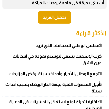
أب يبكي بحرقة في فاجعة زودياك الحراكة
تحميل المزيد
الأكثر قراءة
المجلس الوطني للصحافة.. الذي نريد
حزب الإسمنت يسعى لتوسيع نفوذه في انتخابات
عين الشق
التجمع الوطني للأحرار وأحداث سبتة: رفض المزايدات
تأجيل السهرات الفنية بجهة الدار البيضاء بسبب أحداث
سبتة
الداخلية تتحرك لمنع استغلال التدشينات في الدعاية
الانتخابية