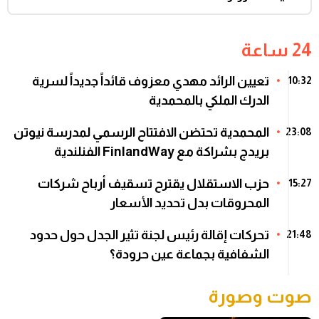
24 ساعة
تعيين الرائد مهدي معزوف قائداً جديداً لسرية
10:32
الدرك الملكي بالمحمدية
المحمدية تحتضن الافتتاح الرسمي لمدرسة نيوتن
23:08
بريدج بشراكة مع FinlandWay الفنلندية
حزب الاستقلال يقترح تسقيف أرباح شركات
15:27
المحروقات بدل تحديد الأسعار
تحركات إقالة رئيس لجنة تثير الجدل حول حدود
21:48
الشفافية بجماعة عين حرودة؟
صوت وصورة