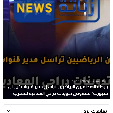
16 أغسطس 2021 - 19:53
رابطة الصحافيين الرياضيين تراسل مدير قنوات “بي ان
سبورت” بخصوص تدوينات دراجي المعادية للمغرب
تعليقات الزوار