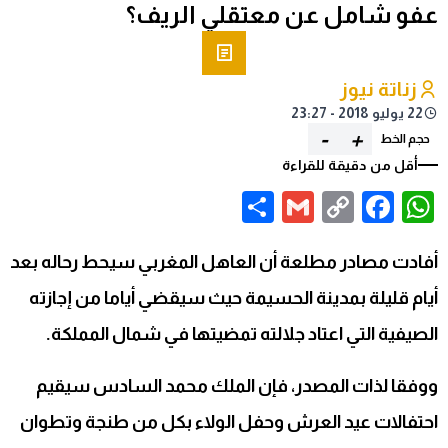
عفو شامل عن معتقلي الريف؟
زناتة نيوز
22 يوليو 2018 - 23:27
-
+
حجم الخط
أقل من دقيقة للقراءة
Share
Gmail
Facebook
WhatsApp
Copy
Link
أفادت مصادر مطلعة أن العاهل المغربي سيحط رحاله بعد
أيام قليلة بمدينة الحسيمة حيث سيقضي أياما من إجازته
الصيفية التي اعتاد جلالته تمضيتها في شمال المملكة.
ووفقا لذات المصدر، فإن الملك محمد السادس سيقيم
احتفالات عيد العرش وحفل الولاء بكل من طنجة وتطوان