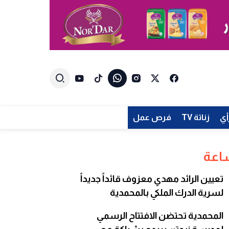
أي
زناتة TV
فرص عمل
تعيين الرائد مهدي معزوف قائداً جديداً
لسرية الدرك الملكي بالمحمدية
المحمدية تحتضن الافتتاح الرسمي