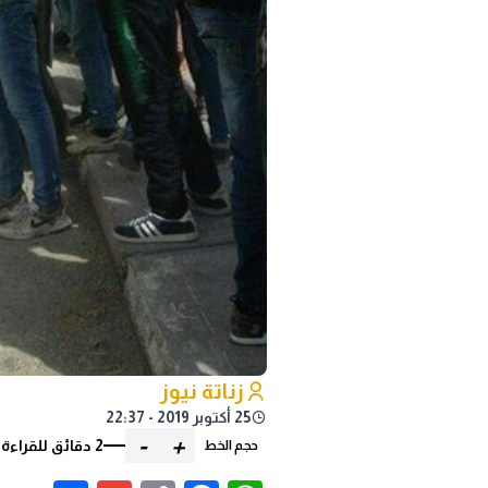
زناتة نيوز
25 أكتوبر 2019 - 22:37
-
+
2 دقائق للقراءة
حجم الخط