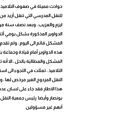
حوادث مميتة في صفوف التلاميذ من
ايزم والعزيب ، وبعد نصف سنة من ا
الدواوير المذكورة بشكل يومي أثن
المشكل قائم الى اليوم ، ولم تقدم
هذه الدواوير أمام قيادة وجماعة بن
المشكل والمطالبة بالحل ، الا أن
النقل المزدوج الغير مرخص لها ، 
هذا الاطار فقد جاء على لسان عد
بونصار وأيضا رئيس جمعية النقل
أنهم غير مسؤولين