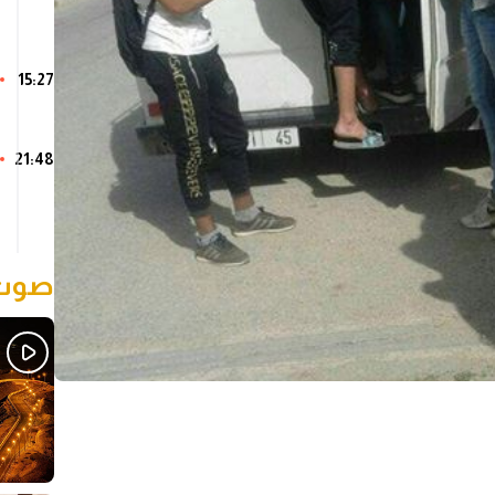
15:27
21:48
صوت 