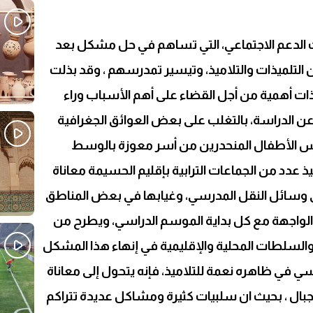
Sh
ات الدعم الاجتماعي، التي تساهم في حل مشكل بعد
تلميذات والتلاميذ، وتيسير تمدرسهم ، وقد بذلت
ات أهمية من أجل القضاء على أهم الأسباب وراء
 عن الدراسة، بالتغلب على بعض العوائق الجغرافية
رس الأطفال المنحدرين من أسر معوزة بالوسط
ذ عدد من الجماعات الترابية بإقليم الحسيمة معاناة
وسائل النقل المدرسي، وغيابها في بعض المناطق
 الواجهة مع كل بداية الموسم الدراسي، ويطرح من
السلطات المحلية والإقليمية في إنهاء هذا المشكل
سي في ظاهره نعمة للتلاميذ، فإنه يتحول إلى معاناة
جبال ، بحیث ان سلبيات كثيرة ومشاكل عديدة تتراكم