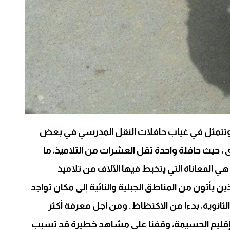
، وتتمثل في غياب حافلات النقل المدرسي في بعض
 حيث حافلة واحدة تقل العشرات من التلاميذ، ما
ي المعاناة التي يتخبط فيها الآلاف من تلاميذ
 يأتون من المناطق الجبلية والنائية إلى مكان تواجد
ثانوية، بدءا من الاكتظاظ. ومن أجل معرفة أكثر
م بإقليم الحسیمة، وقفنا على مشاهد خطيرة قد تسبب