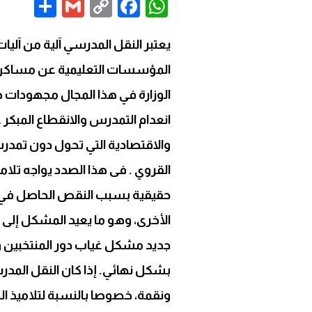
are
Gmail
Facebook
WhatsApp
Copy
Link
يعتبر النقل المدرسي آلية من آلي
المؤسسات التعليمية عن مساكن ال
الوزارة في هذا المجال مجهودات ذ
انعدام التمدرس والانقطاع المبكر
والاقتصادية التي تحول دون تمد
القروي . فی هذا الصدد يواجه تلامي
حقيقية بسبب النقص الحاصل في 
الأخرى، وهو ما يعيد المشكل إلى
جديد مشكل غياب دور المنتخبين و
بشكل نهائي. إذا كان النقل المدر
ونقمة، خصوصا بالنسبة لتلاميذ ال