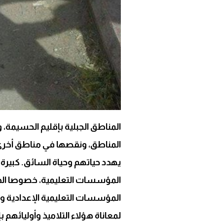
المناطق الجبلية بإقليم الحسیمة
المناطق، ونقصها في مناطق أخرى ،
يهدد حياتهم وحياة السائق. كبيرة ه
المؤسسات التعليمية، خصوصا الذين
المؤسسات التعليمية الإعدادية وال
لمعاناة هؤلاء التلاميذ وأوليائه