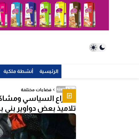
الرئيسية
أنشطة ملكية
فضاءات مختلفة
الصراع السياسي ومشاك
تلاميذ بعض دواوير بني ب