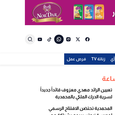
أي
زناتة TV
فرص عمل
تعيين الرائد مهدي معزوف قائداً جديداً
لسرية الدرك الملكي بالمحمدية
المحمدية تحتضن الافتتاح الرسمي