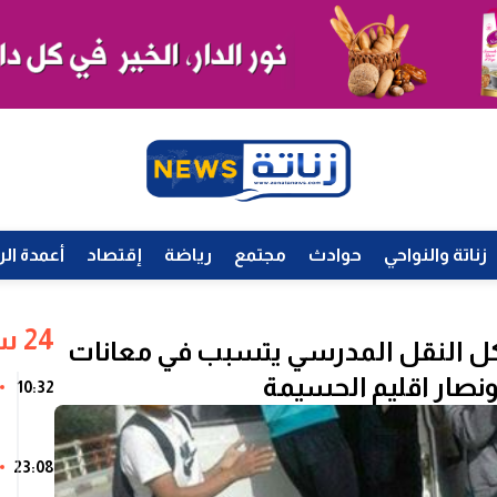
زناتة والنواحي
حوادث
مجتمع
رياضة
إقتصاد
أعمدة الر
24 ساعة
ل النقل المدرسي يتسبب في معانات
ونصار اقلیم الحسیمة
10:32
23:08