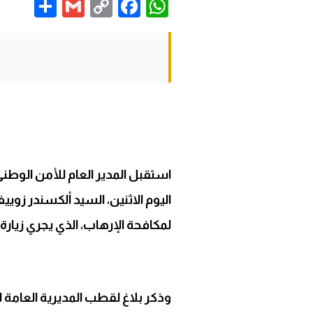
are
Gmail
Facebook
WhatsApp
Copy
Link
استقبل المدير العام للأمن الوطن
اليوم الاثنين، السيد ألكسندر زويي
لمكافحة الإرهاب، الذي يجري زيارة
وذكر بلاغ لقطب المديرية العامة ل