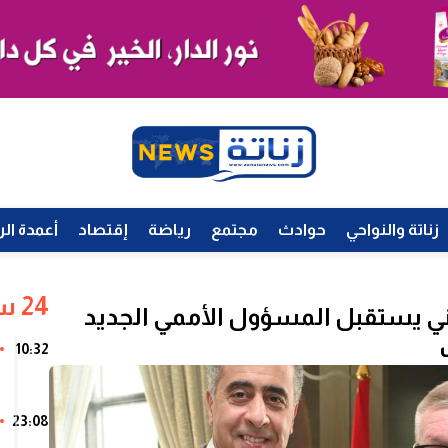
زناتة والنواحي
حوادث
مجتمع
رياضة
إقتصاد
أعمدة الر
24 ساعة
طني يستقبل المسؤول الأممي الجديد
10:32
23:08