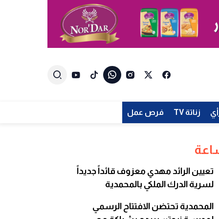
أي
زناتة TV
فرص عمل
تعيين الرائد مهدي معزوف قائداً جديداً
لسرية الدرك الملكي بالمحمدية
المحمدية تحتضن الافتتاح الرسمي