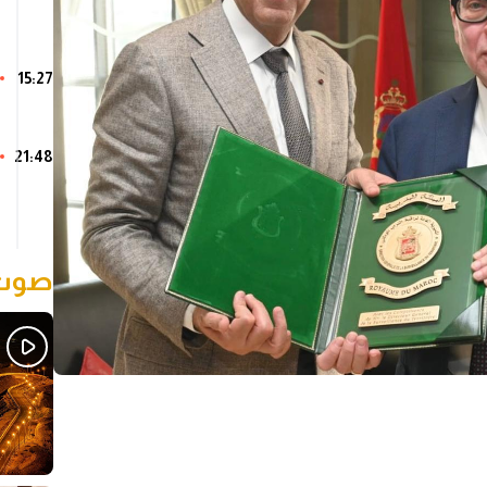
15:27
21:48
صوت 