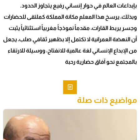
بإبداعات العالم في حوار إنساني رفيع يتجاوز الحدود.
وبذلك، يرسخ هذا المعلم مكانة المملكة كملتقى للحضارات
وجسر يربط القارات، مقدماً نموذجاً مغربياً استثنائياً يثبت
أن النهضة العمرانية لا تكتمل إلا بظهير ثقافي صلب، يجعل
من الإبداع الإنساني لغة عالمية للانفتاح، ووسيلة للارتقاء
بالمجتمع نحو آفاق حضارية رحبة
مواضيع ذات صلة