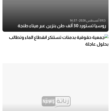
01 أغسطس 2026 - 14:37
روسيا تستورد 30 ألف طن بنزين عبر ميناء طنجة