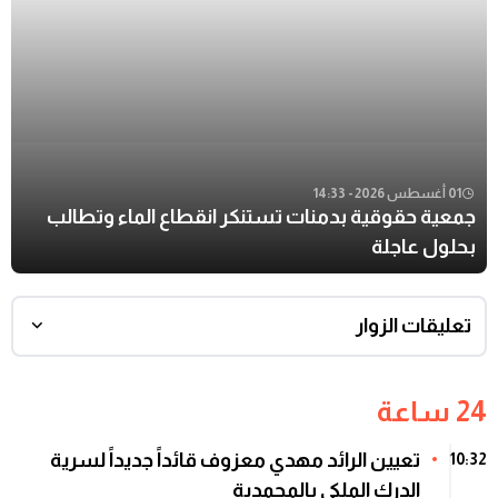
01 أغسطس 2026 - 14:33
جمعية حقوقية بدمنات تستنكر انقطاع الماء وتطالب
بحلول عاجلة
تعليقات الزوار
24 ساعة
تعيين الرائد مهدي معزوف قائداً جديداً لسرية
10:32
الدرك الملكي بالمحمدية