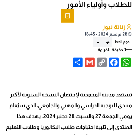
للطلاب وأولياء الأمور
زناتة نيوز
28 نوفمبر 2024 - 18:45
-
+
حجم الخط
1 دقيقة للقراءة
Share
Gmail
Facebook
WhatsApp
Copy
Link
تستعد مدينة المحمدية لإحتضان النسخة السنوية لأكبر
منتدى للتوجيه الدراسي والمهني والجامعي، الذي سيُقام
يومي الجمعة 27 والسبت 28 دجنبر2024. يهدف هذا
المنتدى إلى تلبية احتياجات طلاب البكالوريا وطلاب التعليم