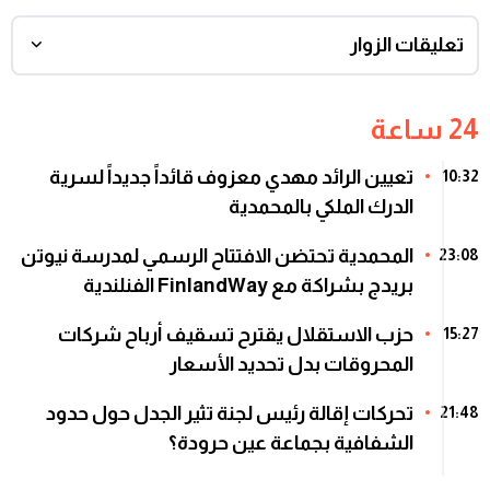
تعليقات الزوار
24 ساعة
تعيين الرائد مهدي معزوف قائداً جديداً لسرية
10:32
الدرك الملكي بالمحمدية
المحمدية تحتضن الافتتاح الرسمي لمدرسة نيوتن
23:08
بريدج بشراكة مع FinlandWay الفنلندية
حزب الاستقلال يقترح تسقيف أرباح شركات
15:27
المحروقات بدل تحديد الأسعار
تحركات إقالة رئيس لجنة تثير الجدل حول حدود
21:48
الشفافية بجماعة عين حرودة؟