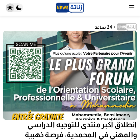
24 ساعة
انطلاق أكبر منتدى للتوجيه الدراسي
والمهني في المحمدية: فرصة ذهبية