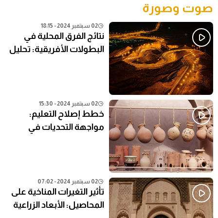
صوت وصورة
02 سبتمبر 2024 - 18:15
نتائج الفرق المحلية في
البطولات الأفريقية: تحليل
شامل
02 سبتمبر 2024 - 15:30
خطط إصلاح التعليم:
مواجهة التحديات في
النظام التعليمي الحالي
02 سبتمبر 2024 - 07:02
تأثير التغيرات المناخية على
المحاصيل: الأبعاد الزراعية