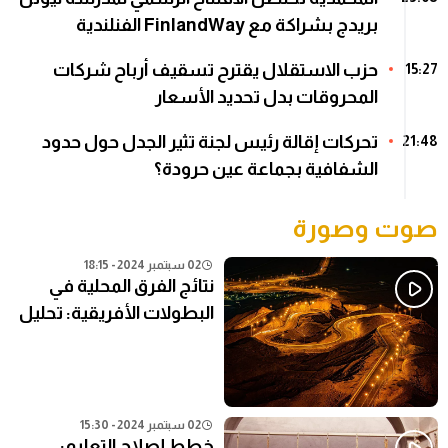
بريدج بشراكة مع FinlandWay الفنلندية
حزب الاستقلال يقترح تسقيف أرباح شركات
15:27
المحروقات بدل تحديد الأسعار
تحركات إقالة رئيس لجنة تثير الجدل حول حدود
21:48
الشفافية بجماعة عين حرودة؟
صوت وصورة
02 سبتمبر 2024 - 18:15
نتائج الفرق المحلية في
البطولات الأفريقية: تحليل
شامل
02 سبتمبر 2024 - 15:30
خطط إصلاح التعليم: