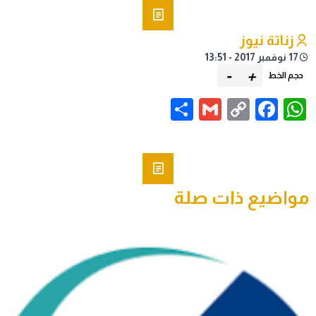
زناتة نيوز
17 نوفمبر 2017 - 13:51
-
+
حجم الخط
Share
Gmail
Facebook
WhatsApp
Copy
Link
مواضيع ذات صلة