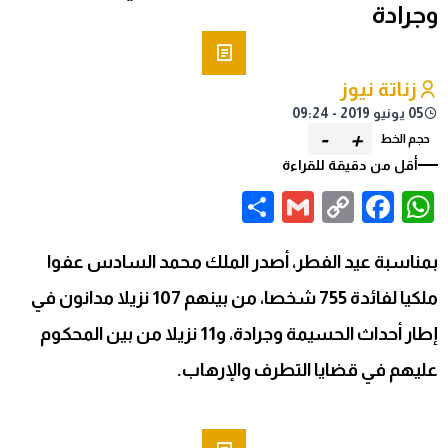
وجرادة
زناتة نيوز
05 يونيو 2019 - 09:24
-
+
حجم الخط
أقل من دقيقة للقراءة
Share
Gmail
Facebook
WhatsApp
Copy
Link
بمناسبة عيد الفطر، أصدر الملك محمد السادس عفوا
ملكيا لفائدة 755 شخصا، من بينهم 107 نزيلا مدانون في
إطار أحداث الحسيمة وجرادة، و11 نزيلا من بين المحكوم
عليهم في قضايا التطرف والإرهاب.