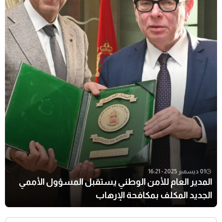
01 ديسمبر 2025 - 16:21
المدير العام للأمن الوطني يستقبل المسؤول الأممي
الجديد المكلف بمكافحة الإرهاب