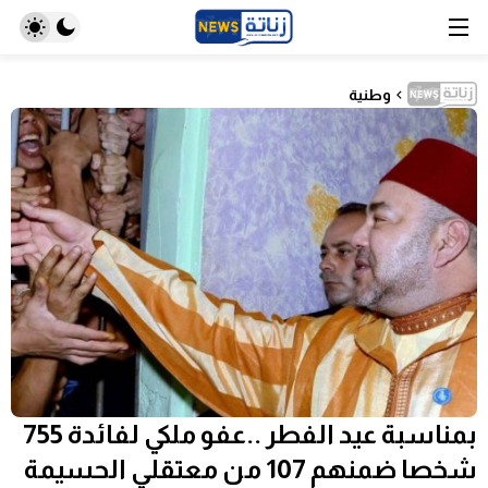
وطنية
بمناسبة عيد الفطر ..عفو ملكي لفائدة 755
شخصا ضمنهم 107 من معتقلي الحسيمة