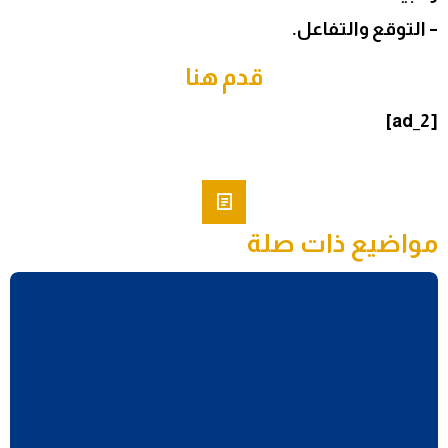
– التوقع والتفاعل.
قدم هنا
[ad_2]
مواضيع ذات صلة