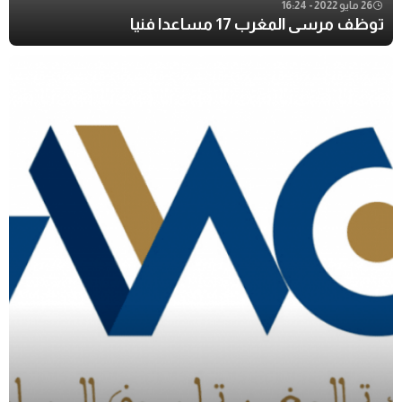
26 مايو 2022 - 16:24
توظف مرسى المغرب 17 مساعدا فنيا