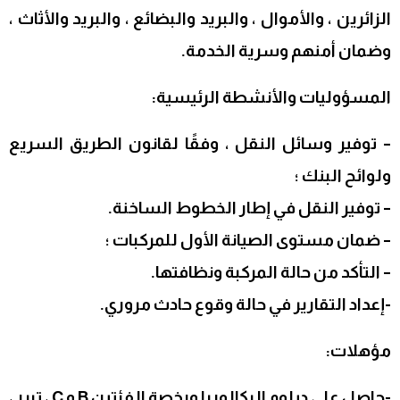
الزائرين ، والأموال ، والبريد والبضائع ، والبريد والأثاث ،
وضمان أمنهم وسرية الخدمة.
المسؤوليات والأنشطة الرئيسية:
– توفير وسائل النقل ، وفقًا لقانون الطريق السريع
ولوائح البنك ؛
– توفير النقل في إطار الخطوط الساخنة.
– ضمان مستوى الصيانة الأول للمركبات ؛
– التأكد من حالة المركبة ونظافتها.
-إعداد التقارير في حالة وقوع حادث مروري.
مؤهلات:
-حاصل على دبلوم البكالوريا ورخصة الفئتين B و C ، تبرر ،