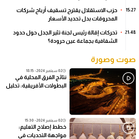
حزب الاستقلال يقترح تسقيف أرباح شركات
15:27
المحروقات بدل تحديد الأسعار
تحركات إقالة رئيس لجنة تثير الجدل حول حدود
21:48
الشفافية بجماعة عين حرودة؟
صوت وصورة
02 سبتمبر 2024 - 18:15
نتائج الفرق المحلية في
البطولات الأفريقية: تحليل
شامل
02 سبتمبر 2024 - 15:30
خطط إصلاح التعليم:
مواجهة التحديات في