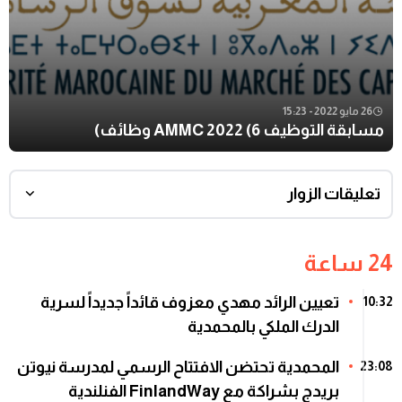
26 مايو 2022 - 15:23
مسابقة التوظيف AMMC 2022 (6 وظائف)
تعليقات الزوار
24 ساعة
تعيين الرائد مهدي معزوف قائداً جديداً لسرية
10:32
الدرك الملكي بالمحمدية
المحمدية تحتضن الافتتاح الرسمي لمدرسة نيوتن
23:08
بريدج بشراكة مع FinlandWay الفنلندية