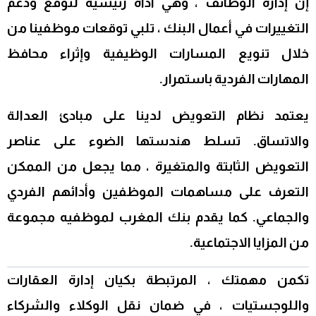
إن إدارة الوظائف ، وهي أداة رئيسية لتوقع ودعم
التغييرات في أعمال البنك ، تلبي توقعات موظفينا من
خلال تنويع المسارات الوظيفية وإثراء محافظ
المهارات الفردية باستمرار.
يعتمد نظام التعويض لدينا على مبادئ العدالة
والاتساق. تسلط هندستها الضوء على عناصر
التعويض الثابتة والمتغيرة ، مما يجعل من الممكن
التعرف على مساهمات الموظفين وأدائهم الفردي
والجماعي. كما يقدم بنك المغرب لموظفيه مجموعة
من المزايا الاجتماعية.
تكمن مهمتك ، المرتبطة بكيان إدارة العقارات
واللوجستيات ، في ضمان نقل الوكلاء والشركاء