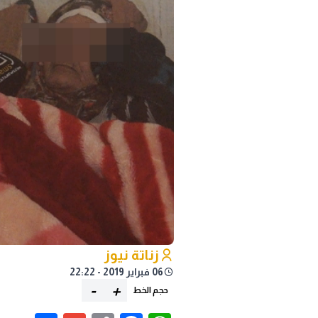
زناتة نيوز
06 فبراير 2019 - 22:22
-
+
حجم الخط