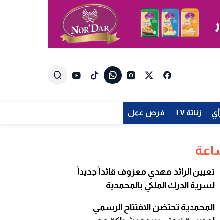
أي
زناتة TV
فرص عمل
تعيين الرائد مهدي معزوف قائداً جديداً
لسرية الدرك الملكي بالمحمدية
المحمدية تحتضن الافتتاح الرسمي