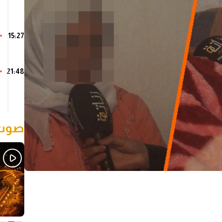
15:27
21:48
صوت 