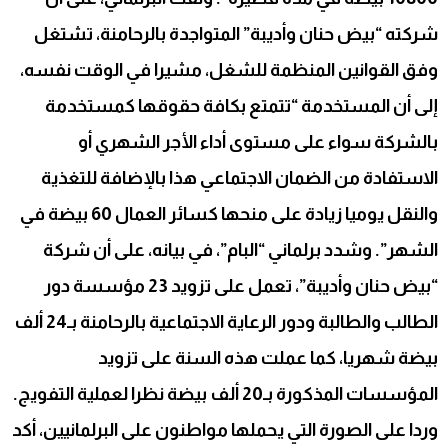
شركته “بيض حنان وأديبة” المتواجدة بالرحامنة، تشتغل
وفق القوانين المنظمة للشغل، مشيرا في الوقت نفسه،
إلى أن المستخدمة “تتمتع بكافة حقوقها كمستخدمة
بالشركة سواء على مستوى أداء الأجر الشهري أو
الاستفادة من الضمان الاجتماعي هذا بالإضافة للتغذية
والنقل يوميا زيادة على منحها كسائر العمال 60 بيضة في
الشهر”. وشدد برلماني “البام”، في بيانه، على أن شركة
“بيض حنان وأديبة”، تعمل على تزويد 23 مؤسسة دور
الطالب والطالبة ودور الرعاية الاجتماعية بالرحامنة بـ24 ألف
بيضة شهريا، كما عملت هذه السنة على تزويد
المؤسسات المذكورة بـ20 ألف بيضة نظرا لعملية التفويج.
وردا على الصورة التي يحملها مواطنون على البرلمانيين، أكد