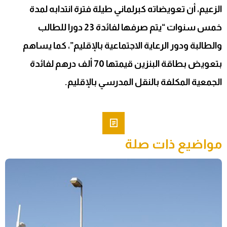
الزعيم، أن تعويضاته كبرلماني طيلة فترة انتدابه لمدة
خمس سنوات “يتم صرفها لفائدة 23 دورا للطالب
والطالبة ودور الرعاية الاجتماعية بالإقليم”، كما يساهم
بتعويض بطاقة البنزين قيمتها 70 ألف درهم لفائدة
الجمعية المكلفة بالنقل المدرسي بالإقليم.
مواضيع ذات صلة