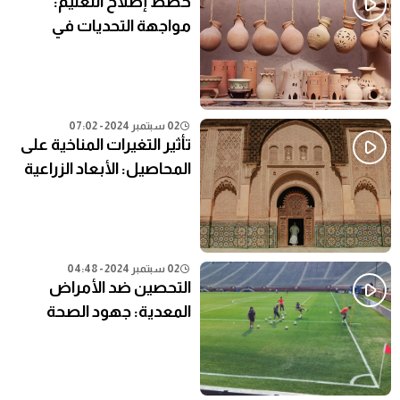
خطط إصلاح التعليم:
مواجهة التحديات في
النظام التعليمي الحالي
02 سبتمبر 2024 - 07:02
تأثير التغيرات المناخية على
المحاصيل: الأبعاد الزراعية
02 سبتمبر 2024 - 04:48
التحصين ضد الأمراض
المعدية: جهود الصحة
العامة في المناطق النائية