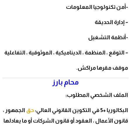
-أمن تكنولوجيا المعلومات
– إدارة الحديقة
-أنظمة التشغيل
– التوقع ، المنظمة ، الديناميكية ، الموثوقية ، التفاعلية
موقف مقرها مراكش.
محام بارز
الملف الشخصي المطلوب:
البكالوريا +5 في التكوين القانوني العالي:
حق
الجمهور ،
قانون الأعمال ،
العقود أو قانون الشركات أو ما يعادلها