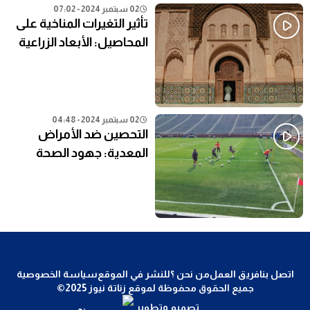
02 سبتمبر 2024 - 07:02
تأثير التغيرات المناخية على
المحاصيل: الأبعاد الزراعية
02 سبتمبر 2024 - 04:48
التحصين ضد الأمراض
المعدية: جهود الصحة
العامة في المناطق النائية
اتصل بنا
فريق العمل
من نحن ؟
للنشر في الموقع
سياسة الخصوصية
جميع الحقوق محفوظة لموقع زناتة نيوز 2025©
تصميم وتطوير