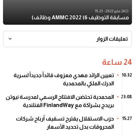
26 مايو 2022 - 15:23
مسابقة التوظيف AMMC 2022 (6 وظائف)
تعليقات الزوار
24 ساعة
تعيين الرائد مهدي معزوف قائداً جديداً لسرية
10:32
الدرك الملكي بالمحمدية
المحمدية تحتضن الافتتاح الرسمي لمدرسة نيوتن
23:08
بريدج بشراكة مع FinlandWay الفنلندية
حزب الاستقلال يقترح تسقيف أرباح شركات
15:27
المحروقات بدل تحديد الأسعار