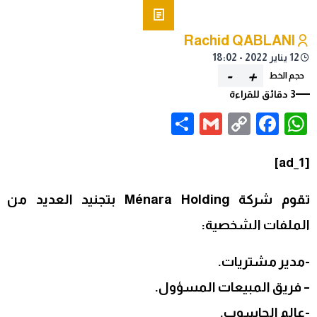
Rachid QABLANI
12 يناير 2022 - 18:02
-
+
حجم الخط
3 دقائق للقراءة
Share
Gmail
Facebook
WhatsApp
Copy
Link
[ad_1]
تقوم شركة Ménara Holding بتجنيد العديد من
الملفات الشخصية:
-مدير مشتريات.
– فريق المبيعات المسؤول.
-عالم الحاسوب.