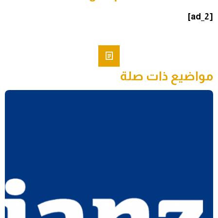
[ad_2]
مواضيع ذات صلة