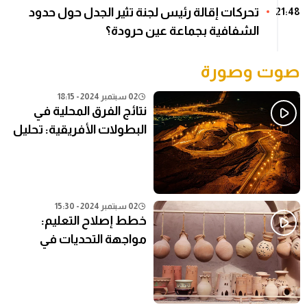
تحركات إقالة رئيس لجنة تثير الجدل حول حدود
21:48
الشفافية بجماعة عين حرودة؟
صوت وصورة
02 سبتمبر 2024 - 18:15
نتائج الفرق المحلية في
البطولات الأفريقية: تحليل
شامل
02 سبتمبر 2024 - 15:30
خطط إصلاح التعليم:
مواجهة التحديات في
النظام التعليمي الحالي