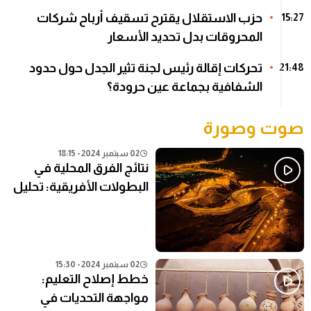
حزب الاستقلال يقترح تسقيف أرباح شركات
15:27
المحروقات بدل تحديد الأسعار
تحركات إقالة رئيس لجنة تثير الجدل حول حدود
21:48
الشفافية بجماعة عين حرودة؟
صوت وصورة
02 سبتمبر 2024 - 18:15
نتائج الفرق المحلية في
البطولات الأفريقية: تحليل
شامل
02 سبتمبر 2024 - 15:30
خطط إصلاح التعليم:
مواجهة التحديات في