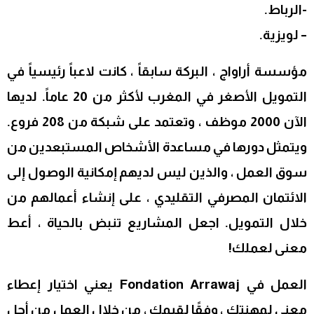
-الرباط.
– لويزية.
مؤسسة أراواج ، البركة سابقاً ، كانت لاعباً رئيسياً في
التمويل الأصغر في المغرب لأكثر من 20 عاماً. لديها
الآن 2000 موظف ، وتعتمد على شبكة من 208 فروع.
ويتمثل دورها في مساعدة الأشخاص المستبعدين من
سوق العمل ، والذين ليس لديهم إمكانية الوصول إلى
الائتمان المصرفي التقليدي ، على إنشاء أعمالهم من
خلال التمويل. اجعل المشاريع تنبض بالحياة ، أعط
معنى لعملك!
العمل في Fondation Arrawaj يعني اختيار إعطاء
معنى لمهنتك ، وفقًا لقيمك ، من خلال العمل من أجل