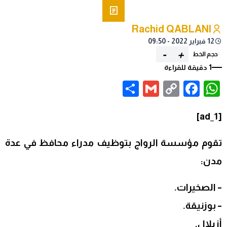
Rachid QABLANI
12 فبراير 2022 - 09:50
-
+
حجم الخط
1 دقيقة للقراءة
Share
Gmail
Facebook
WhatsApp
Copy
Link
[ad_1]
تقوم مؤسسة الرواج بتوظيف مدراء محافظ في عدة
مدن:
– الصخيرات.
– بوزنيقة.
أزيلال.