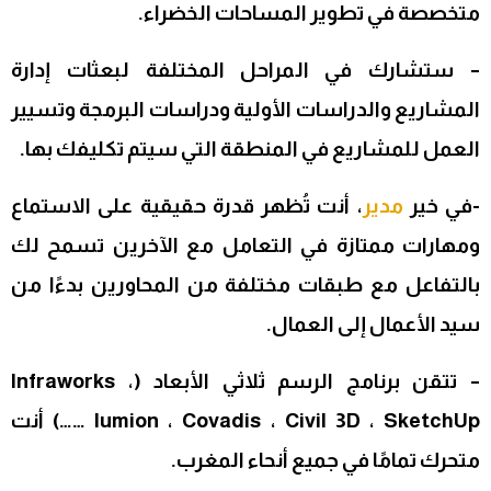
متخصصة في تطوير المساحات الخضراء.
– ستشارك في المراحل المختلفة لبعثات إدارة
المشاريع والدراسات الأولية ودراسات البرمجة وتسيير
العمل للمشاريع في المنطقة التي سيتم تكليفك بها.
-في خير
مدير
، أنت تُظهر قدرة حقيقية على الاستماع
ومهارات ممتازة في التعامل مع الآخرين تسمح لك
بالتفاعل مع طبقات مختلفة من المحاورين بدءًا من
سيد الأعمال إلى العمال.
– تتقن برنامج الرسم ثلاثي الأبعاد (Infraworks ،
lumion ، Covadis ، Civil 3D ، SketchUp ……) أنت
متحرك تمامًا في جميع أنحاء المغرب.