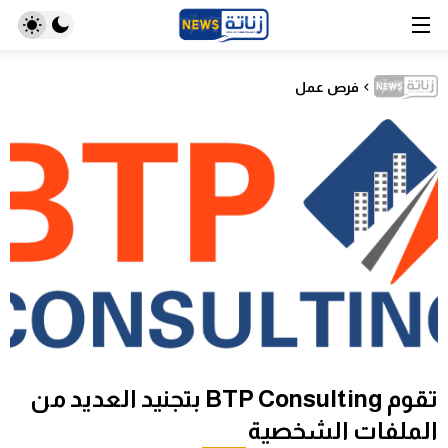
فرص عمل
تقوم BTP Consulting بتجنيد العديد من
الملفات الشخصية