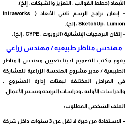
الأبعاد (خطط القوالب ، التعزيز والشبكات ، إلخ).
– إتقان برامج الرسم ثلاثي الأبعاد (Infraworks ،
SketchUp ، Lumion ، إلخ).
– إتقان البرمجيات الإنشائية (الروبوت ، CYPE ، إلخ).
مهندس مناظر طبيعيه / مهندس زراعي
يقوم مكتب التصميم لدينا بتعيين مهندس المناظر
الطبيعية / مدير مشروع الهندسة الزراعية للمشاركة
في المراحل المختلفة لبعثات إدارة المشروع ،
والدراسات الأولية ، ودراسات البرمجة وتسيير الأعمال.
الملف الشخصي المطلوب:
– الاستفادة من خبرة لا تقل عن 3 سنوات داخل شركة