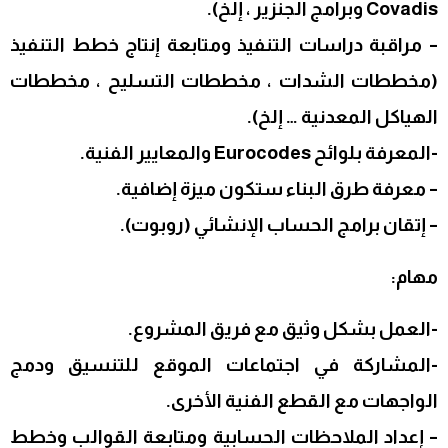
Covadis وبرامج الجنزير ، إلخ).
– مراقبة دراسات التنفيذ ومتابعة إنتاج خطط التنفيذ
(مخططات الشدات ، مخططات التسليح ، مخططات
الهياكل المعدنية … إلخ).
-المعرفة بلوائح Eurocodes والمعايير الفنية.
– معرفة طرق البناء ستكون ميزة إضافية.
– إتقان برامج الحساب الإنشائي (روبوت).
مهام:
-العمل بشكل وثيق مع فريق المشروع.
-المشاركة في اجتماعات الموقع للتنسيق ودمج
الواجهات مع القطع الفنية الأخرى.
– إعداد الملاحظات الحسابية ومتابعة القوالب وخطط