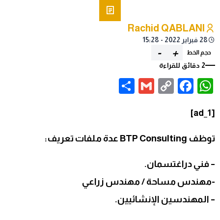
Rachid QABLANI
28 فبراير 2022 - 15:28
-
+
حجم الخط
2 دقائق للقراءة
Share
Gmail
Facebook
WhatsApp
Copy
Link
[ad_1]
توظف BTP Consulting عدة ملفات تعريف:
– فني دراغتسمان.
-مهندس مساحة / مهندس زراعي
– المهندسين الإنشائيين.