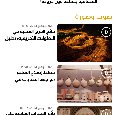
الشفافية بجماعة عين حرودة؟
صوت وصورة
02 سبتمبر 2024 - 18:15
نتائج الفرق المحلية في
البطولات الأفريقية: تحليل
شامل
02 سبتمبر 2024 - 15:30
خطط إصلاح التعليم:
مواجهة التحديات في
النظام التعليمي الحالي
02 سبتمبر 2024 - 07:02
تأثير التغيرات المناخية على