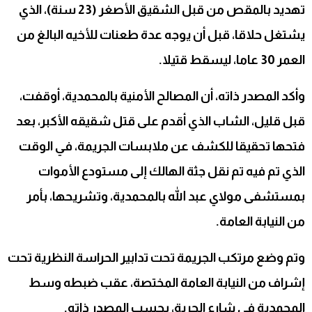
تهديد بالمقص من قبل الشقيق الأصغر (23 سنة)، الذي
يشتغل حلاقا، قبل أن يوجه عدة طعنات للأخيه البالغ من
العمر 30 عاما، ليسقط قتيلا.
وأكد المصدر ذاته، أن المصالح الأمنية بالمحمدية، أوقفت،
قبل قليل، الشاب الذي أقدم على قتل شقيقه الأكبر، بعد
فتحها تحقيقا للكشف عن ملابسات الجريمة، في الوقت
الذي تم فيه تم نقل جثة الهالك إلى مستودع الأموات
بمستشفى مولاي عبد الله بالمحمدية، وتشريحها، بأمر
من النيابة العامة.
وتم وضع مرتكب الجريمة تحت تدابير الحراسة النظرية تحت
إشراف من النيابة العامة المختصة، عقب ضبطه وسط
المحمدية في شارع الحرية، بحسب المصدر ذاته.