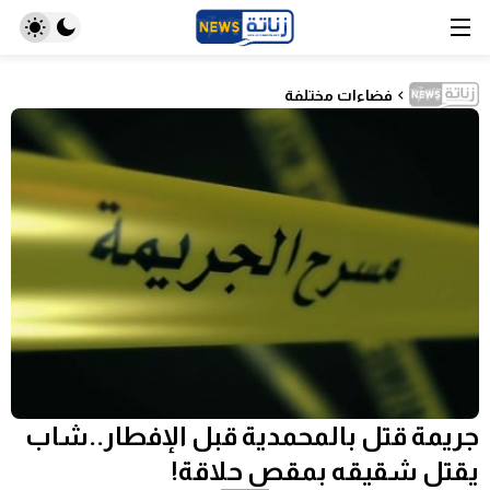
فضاءات مختلفة
جريمة قتل بالمحمدية قبل الإفطار..شاب
يقتل شقيقه بمقص حلاقة!