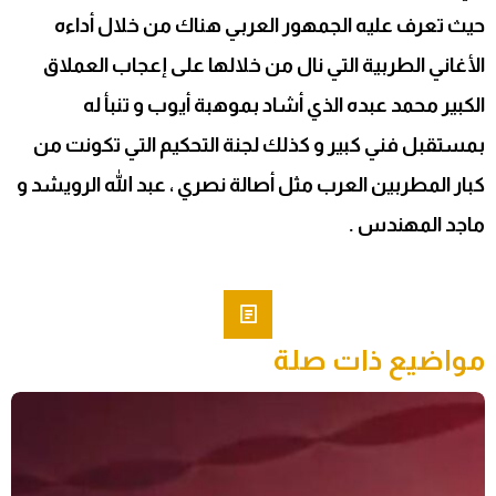
حيث تعرف عليه الجمهور العربي هناك من خلال أداءه
الأغاني الطربية التي نال من خلالها على إعجاب العملاق
الكبير محمد عبده الذي أشاد بموهبة أيوب و تنبأ له
بمستقبل فني كبير و كذلك لجنة التحكيم التي تكونت من
كبار المطربين العرب مثل أصالة نصري ، عبد الله الرويشد و
ماجد المهندس .
مواضيع ذات صلة