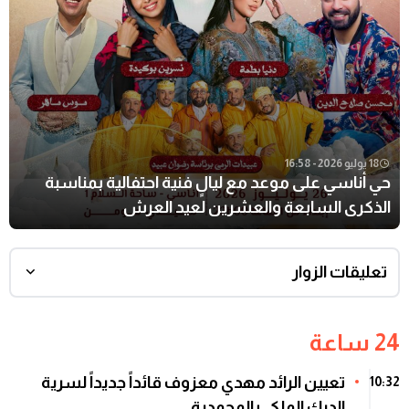
18 يوليو 2026 - 16:58
حي أناسي على موعد مع ليالٍ فنية احتفالية بمناسبة
الذكرى السابعة والعشرين لعيد العرش
تعليقات الزوار
24 ساعة
تعيين الرائد مهدي معزوف قائداً جديداً لسرية
10:32
الدرك الملكي بالمحمدية