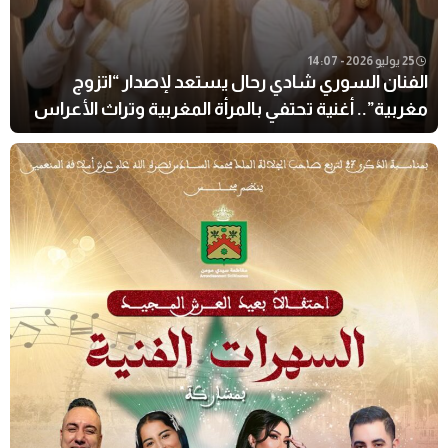
25 يوليو 2026 - 14:07
الفنان السوري شادي رحال يستعد لإصدار “اتزوج
مغربية”.. أغنية تحتفي بالمرأة المغربية وتراث الأعراس