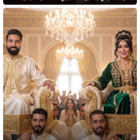
سلطان” في سهرة استثنائية