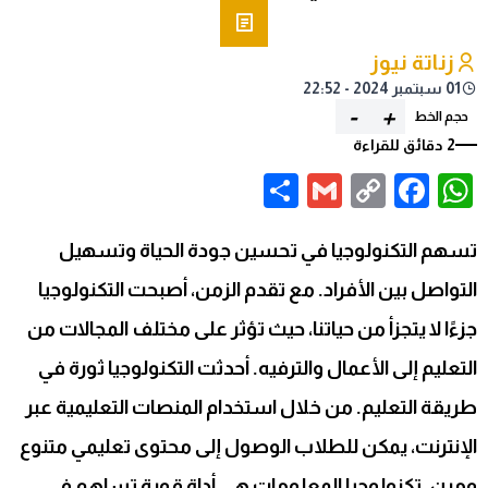
زناتة نيوز
01 سبتمبر 2024 - 22:52
-
+
حجم الخط
2 دقائق للقراءة
Share
Gmail
Facebook
WhatsApp
Copy
Link
تسهم التكنولوجيا في تحسين جودة الحياة وتسهيل
التواصل بين الأفراد. مع تقدم الزمن، أصبحت التكنولوجيا
جزءًا لا يتجزأ من حياتنا، حيث تؤثر على مختلف المجالات من
التعليم إلى الأعمال والترفيه. أحدثت التكنولوجيا ثورة في
طريقة التعليم. من خلال استخدام المنصات التعليمية عبر
الإنترنت، يمكن للطلاب الوصول إلى محتوى تعليمي متنوع
ومرن. تكنولوجيا المعلومات هي أداة قوية تساهم في