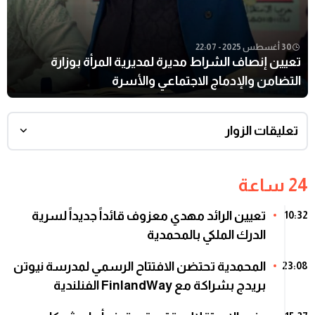
30 أغسطس 2025 - 22:07
تعيين إنصاف الشراط مديرة لمديرية المرأة بوزارة
التضامن والإدماج الاجتماعي والأسرة
تعليقات الزوار
24 ساعة
تعيين الرائد مهدي معزوف قائداً جديداً لسرية
10:32
الدرك الملكي بالمحمدية
المحمدية تحتضن الافتتاح الرسمي لمدرسة نيوتن
23:08
بريدج بشراكة مع FinlandWay الفنلندية