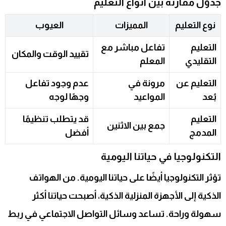
جدول مقارنة بين أنواع التعليم
نوع التعليم
المميزات
العيوب
التعليم
تفاعل مباشر مع
تقييد الوقت والمكان
التقليدي
المعلم
التعليم عن
مرونة في
عدم وجود تفاعل
بُعد
المواعيد
وجهًا لوجه
التعليم
قد يتطلب تنظيمًا
جمع بين الاثنين
المدمج
أفضل
التكنولوجيا في حياتنا اليومية
تؤثر التكنولوجيا أيضًا على حياتنا اليومية. من الهواتف
الذكية إلى الأجهزة المنزلية الذكية، أصبحت حياتنا أكثر
سهولة وراحة. تساعد وسائل التواصل الاجتماعي في ربط