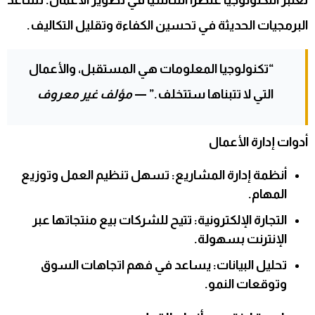
تعتبر التكنولوجيا عنصرًا أساسيًا في تطوير الأعمال. تساعد
البرمجيات الحديثة في تحسين الكفاءة وتقليل التكاليف.
“تكنولوجيا المعلومات هي المستقبل، والأعمال
التي لا تتبناها ستتخلف.” —
مؤلف غير معروف
أدوات إدارة الأعمال
أنظمة إدارة المشاريع:
تسهل تنظيم العمل وتوزيع
المهام.
التجارة الإلكترونية:
تتيح للشركات بيع منتجاتها عبر
الإنترنت بسهولة.
تحليل البيانات:
يساعد في فهم اتجاهات السوق
وتوقعات النمو.