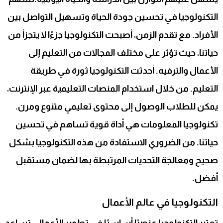
التكنولوجيا في تحسين جودة الحياة وتسهيل التواصل بين
الأفراد. مع تقدم الزمن، أصبحت التكنولوجيا جزءًا لا يتجزأ من
حياتنا، حيث تؤثر على مختلف المجالات من التعليم إلى
الأعمال والترفيه. أحدثت التكنولوجيا ثورة في طريقة
التعليم. من خلال استخدام المنصات التعليمية عبر الإنترنت،
يمكن للطلاب الوصول إلى محتوى تعليمي متنوع ومرن.
تكنولوجيا المعلومات هي أداة قوية تساهم في تحسين
حياتنا. من الضروري الاستفادة من هذه التكنولوجيا بشكل
صحيح ومعالجة التحديات المرتبطة بها لضمان مستقبل
أفضل.
التكنولوجيا في عالم الأعمال