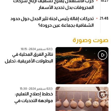
حزب الاستقلال يقترح تسقيف أرباح شركات
15:27
المحروقات بدل تحديد الأسعار
تحركات إقالة رئيس لجنة تثير الجدل حول حدود
21:48
الشفافية بجماعة عين حرودة؟
صوت وصورة
02 سبتمبر 2024 - 18:15
نتائج الفرق المحلية في
البطولات الأفريقية: تحليل
شامل
02 سبتمبر 2024 - 15:30
خطط إصلاح التعليم:
مواجهة التحديات في
النظام التعليمي الحالي