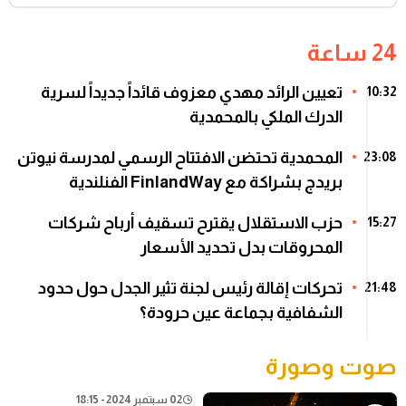
24 ساعة
تعيين الرائد مهدي معزوف قائداً جديداً لسرية
10:32
الدرك الملكي بالمحمدية
المحمدية تحتضن الافتتاح الرسمي لمدرسة نيوتن
23:08
بريدج بشراكة مع FinlandWay الفنلندية
حزب الاستقلال يقترح تسقيف أرباح شركات
15:27
المحروقات بدل تحديد الأسعار
تحركات إقالة رئيس لجنة تثير الجدل حول حدود
21:48
الشفافية بجماعة عين حرودة؟
صوت وصورة
02 سبتمبر 2024 - 18:15