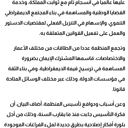
عليها عالميا في انسجام تام مع ثوابت المملكة، وخدمة
القضايا الوطنية والمساهمة في بناء المجتمع الديمقراطي
التنموي، والإسهام في التنزيل الفعلي لمقتضيات الدستور
والعمل على تفعيل القوانين المتعلقة به.
وتجمع المنظمة عددا من الطاقات من مختلف الأعمار
والاختصاصات، قاسمها المشترك الإيمان بضرورة
المساهمة في ترسيخ قيمة الديمقراطية، وفي بناء الثقة
في مؤسسات الدولة، وذلك عبر مختلف الوسائل المتاحة
قانونا.
وعن أسباب ودوافع تأسيس المنظمة، أضاف البيان، أن
فكرة التأسيس جاءت منذ ما يقارب السنة، وذلك من أجل
بلورة أفكار إصلاحية بطرق جديدة لملء الفراغات الموجودة