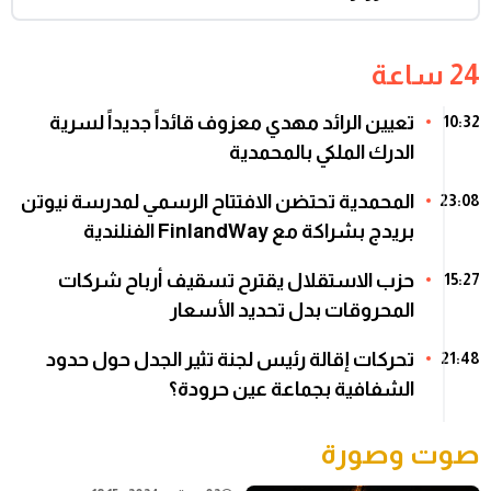
24 ساعة
تعيين الرائد مهدي معزوف قائداً جديداً لسرية
10:32
الدرك الملكي بالمحمدية
المحمدية تحتضن الافتتاح الرسمي لمدرسة نيوتن
23:08
بريدج بشراكة مع FinlandWay الفنلندية
حزب الاستقلال يقترح تسقيف أرباح شركات
15:27
المحروقات بدل تحديد الأسعار
تحركات إقالة رئيس لجنة تثير الجدل حول حدود
21:48
الشفافية بجماعة عين حرودة؟
صوت وصورة