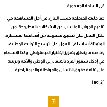
في الساحة الجمعوية.
كما جاءت المنظمة حسب البيان، من أجل المساهمة في
تقديم الجواب المناسب عن الإشكالات المطروحة، من
خلال العمل على تحقيق مجموعة من أهدافها المسطرة،
المتمثلة أساسا في العمل على ترسيخ الثوابت الوطنية،
وخاصة ما يتعلق بتعزيز الإختيار الديمقراطي، وكذا الإسهام
في إذكاء شعور الفرد بالانتماء إلى الوطن والأمة وتربيته
على ثقافة حقوق الإنسان والمواطنة والديمقراطية.
[ad_2]