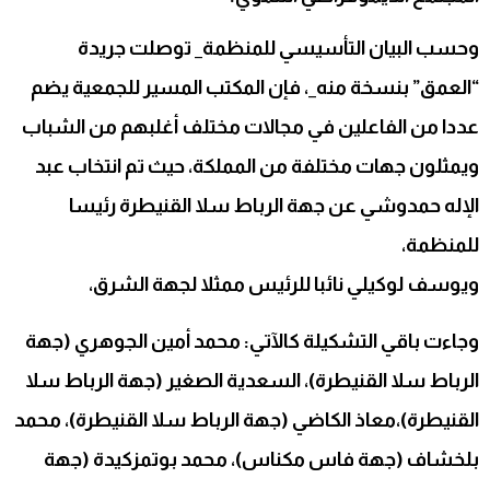
وحسب البيان التأسيسي للمنظمة_ توصلت جريدة
“العمق” بنسخة منه_، فإن المكتب المسير للجمعية يضم
عددا من الفاعلين في مجالات مختلف أغلبهم من الشباب
ويمثلون جهات مختلفة من المملكة، حيث تم انتخاب عبد
الإله حمدوشي عن جهة الرباط سلا القنيطرة رئيسا
للمنظمة،
ويوسف لوكيلي نائبا للرئيس ممثلا لجهة الشرق،
وجاءت باقي التشكيلة كالآتي: محمد أمين الجوهري (جهة
الرباط سلا القنيطرة)، السعدية الصغير (جهة الرباط سلا
القنيطرة)،معاذ الكاضي (جهة الرباط سلا القنيطرة)، محمد
بلخشاف (جهة فاس مكناس)، محمد بوتمزكيدة (جهة