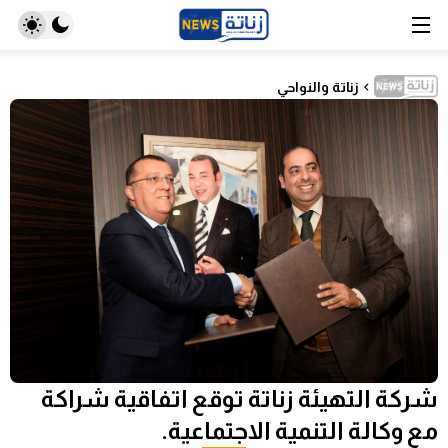
زناتة والنواحي
شركة التهيئة زناتة توقع اتفاقية شراكة
مع وكالة التنمية الاجتماعية‎.