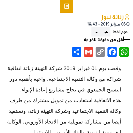
زناتة نيوز
05 فبراير 2019 - 16:43
-
+
حجم الخط
أقل من دقيقة للقراءة
Share
Gmail
Facebook
WhatsApp
Copy
Link
وقعت يوم 01 فبراير 2019 شركة التهيئة زناتة اتفاقية
شراكة مع وكالة التنمية الاجتماعية، واعية بأهمية دور
النسيج الجمعوي في نجاح مشاريع إعادة الإيواء.
هذه الاتفاقية استفادت من تمويل مشترك من طرف
وكالة التنمية الاجتماعية وشركة التهيئة زناتة، وتستفيد
أيضا من مشاركة تمويلية من الاتحاد الأوروبي، الوكالة
الفرنسية للتنمية والبنك الأوروبي للاستثمار.