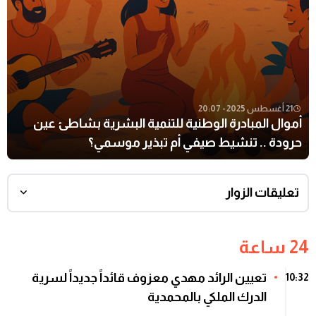
21 أغسطس 2025 - 20:07
أموال المبادرة الوطنية للتنمية البشرية بشاطئ عين
حرودة .. تنشيط صيفي أم تبذير موسمي؟
تعليقات الزوار
24 ساعة
تعيين الرائد مهدي معزوف قائداً جديداً لسرية
10:32
الدرك الملكي بالمحمدية