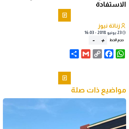
الاستفادة
زناتة نيوز
23 يونيو 2018 - 16:03
-
+
حجم الخط
Share
Gmail
Facebook
WhatsApp
Copy
Link
مواضيع ذات صلة