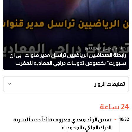
16 أغسطس 2021 - 19:53
رابطة الصحافيين الرياضيين تراسل مدير قنوات “بي ان
سبورت” بخصوص تدوينات دراجي المعادية للمغرب
تعليقات الزوار
24 ساعة
تعيين الرائد مهدي معزوف قائداً جديداً لسرية
10:32
الدرك الملكي بالمحمدية