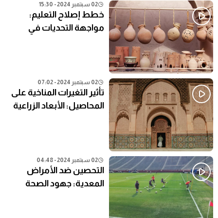
02 سبتمبر 2024 - 15:30
خطط إصلاح التعليم:
مواجهة التحديات في
النظام التعليمي الحالي
02 سبتمبر 2024 - 07:02
تأثير التغيرات المناخية على
المحاصيل: الأبعاد الزراعية
02 سبتمبر 2024 - 04:48
التحصين ضد الأمراض
المعدية: جهود الصحة
العامة في المناطق النائية