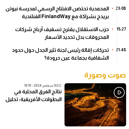
المحمدية تحتضن الافتتاح الرسمي لمدرسة نيوتن
23:08
بريدج بشراكة مع FinlandWay الفنلندية
حزب الاستقلال يقترح تسقيف أرباح شركات
15:27
المحروقات بدل تحديد الأسعار
تحركات إقالة رئيس لجنة تثير الجدل حول حدود
21:48
الشفافية بجماعة عين حرودة؟
صوت وصورة
02 سبتمبر 2024 - 18:15
نتائج الفرق المحلية في
البطولات الأفريقية: تحليل
شامل