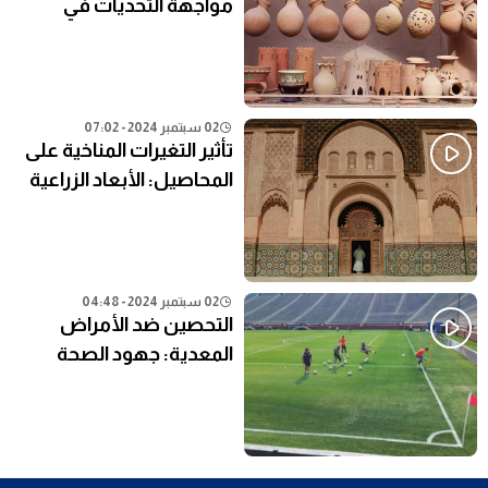
مواجهة التحديات في
النظام التعليمي الحالي
02 سبتمبر 2024 - 07:02
تأثير التغيرات المناخية على
المحاصيل: الأبعاد الزراعية
02 سبتمبر 2024 - 04:48
التحصين ضد الأمراض
المعدية: جهود الصحة
العامة في المناطق النائية