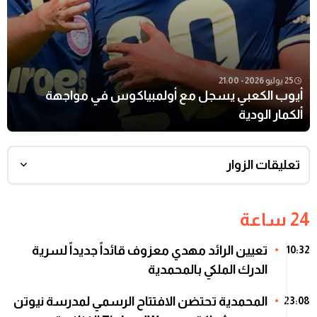
25 يوليو 2026 - 21:00
أيوب الكعبي يسجل مع أولمبياكوس في مواجهة
ألكمار الودية
تعليقات الزوار
24 ساعة
تعيين الرائد مهدي معزوف قائداً جديداً لسرية
10:32
الدرك الملكي بالمحمدية
المحمدية تحتضن الافتتاح الرسمي لمدرسة نيوتن
23:08