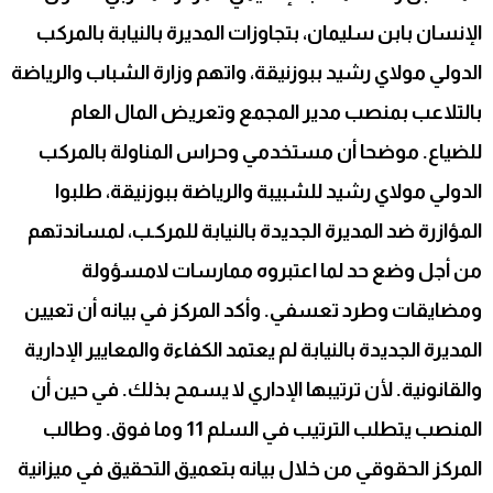
الإنسان بابن سليمان، بتجاوزات المديرة بالنيابة بالمركب
الدولي مولاي رشيد ببوزنيقة، واتهم وزارة الشباب والرياضة
بالتلاعب بمنصب مدير المجمع وتعريض المال العام
للضياع. موضحا أن مستخدمي وحراس المناولة بالمركب
الدولي مولاي رشيد للشبيبة والرياضة ببوزنيقة، طلبوا
المؤازرة ضد المديرة الجديدة بالنيابة للمركـب، لمساندتهم
من أجل وضع حد لما اعتبروه ممارسات لامسؤولة
ومضايقات وطرد تعسفي. وأكد المركز في بيانه أن تعيين
المديرة الجديدة بالنيابة لم يعتمد الكفاءة والمعايير الإدارية
والقانونية. لأن ترتيبها الإداري لا يسمح بذلك. في حين أن
المنصب يتطلب الترتيب في السلم 11 وما فوق. وطالب
المركز الحقوقي من خلال بيانه بتعميق التحقيق في ميزانية