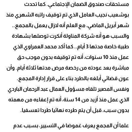
مستحقات صندوق الضمان الإجتماعي. كما تحدث
بوشعيب نجيب العامل الذي تم توقيف راتبه الشهري منذ
شهر أبريل الماضي، مع العلم أنه لازال يعمل بالمجمع..
والسبب هو أنه شركة المناولة أنكرت توصلها بشهادة
طبية خاصة مدتها 3 أيام.. كما أكد محمد العمراوي الذي
عمل منذ 10 سنوات، أنه تم توقيفه بدون موجب حق
مباشرة بعد عودته من رخصة مرض مدتها ثلاثة أيام. وأن
عون قضائي أبلغه بالطرد بناء على قرار إدارة المجمع.
ونفس المصير تلقاه مسؤول العمال عبد الرحمان الباردي
الذي عمل منذ أزيد من 14 سنة، أنه تم إعفاءه من مهمته
بدون سبب، قبل أن يتم طرده نهائيا طردا تعسفيا.
علما أن المجمع يعرف غموضا في التسيير، بسبب عدم