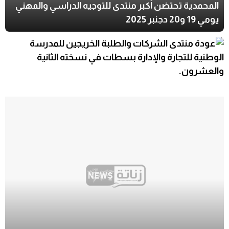
المحمدية تحتضن أكبر منتدى للتوجيه الدراسي والمهني
يومي 19 و20 دجنبر 2025