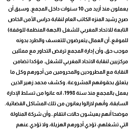
يعملون منذ أزيد من 10 سنوات داخل المجمع. وسبق أن
صرح رشيد المنزه الكاتب العام لنقابة حراس الأمن الخاص
التابعة للاتحاد المغربي للشغل (الجهة المنظمة للوقفة)
للموقع، أن العمال يتعرضون للتعسف والطرد بدونه
موجب حق، وأن إدارة المجمع ترفض التحاور مع ممثلين
مركزيين لنقابة الاتحاد المغربي للشغل. مؤكدا تضامن
النقابة مع المطرودين والمحرومين من أجورهم وكل ما
يتعلق بحقوقهم المشروعة. وكشف محمد زهير الذين
يعمل بالمجمع منذ سنة 1998، انه عانوا من تسلط الإدارة
السابقة، وأنهم لازالوا يعانون من تلك المشاكل القضائية.
موضحا أنهم يعيشون حالات انتقام..وأن شركة المناولة
التي تشغلهم، تؤدي أجورهم الهزيلة، ولا تؤدي عنهم