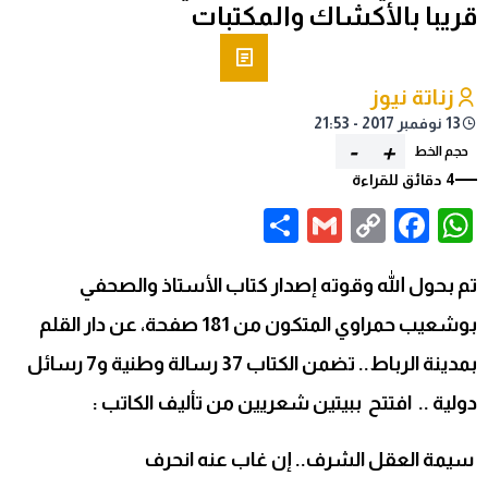
قريبا بالأكشاك والمكتبات
زناتة نيوز
13 نوفمبر 2017 - 21:53
-
+
حجم الخط
4 دقائق للقراءة
Share
Gmail
Facebook
WhatsApp
Copy
Link
تم بحول الله وقوته إصدار كتاب الأستاذ والصحفي
بوشعيب حمراوي المتكون من 181 صفحة، عن دار القلم
بمدينة الرباط.. تضمن الكتاب 37 رسالة وطنية و7 رسائل
دولية .. افتتح ببيتين شعريين من تأليف الكاتب :
سيمة العقل الشرف.. إن غاب عنه انحرف