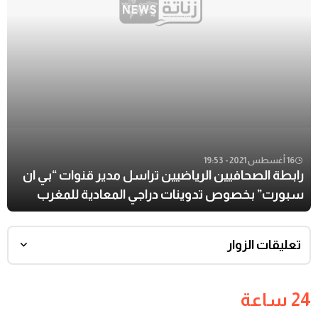
16 أغسطس 2021 - 19:53
رابطة الصحافيين الرياضيين تراسل مدير قنوات “بي ان
سبورت” بخصوص تدوينات دراجي المعادية للمغرب
تعليقات الزوار
24 ساعة