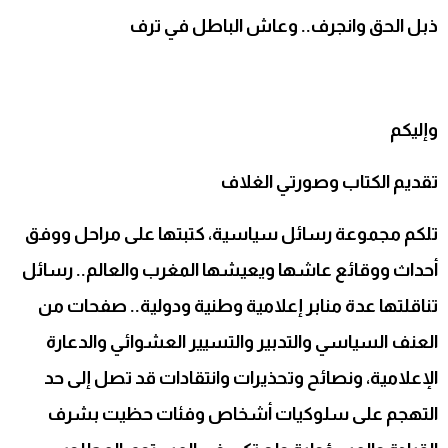
ذبل الحق وانجرف.. وعاش الباطل في ترف
وإليكم
تقديم الكتاب وصورتي الغلاف
تلكم مجموعة رسائل سياسية، كتبتها على مراحل ووفق
أحداث ووقائع عاشها ويعيشها المغرب والعالم.. رسائل
تناقلتها عدة منابر إعلامية وطنية ودولية.. صفحات من
العنف السياسي والتدبير والتسيير العشوائي والدعارة
الإعلامية، ونصائح وتحذيرات وانتقادات قد تصل إلى حد
التهجم على سلوكيات أشخاص وفئات حظيت بشرف