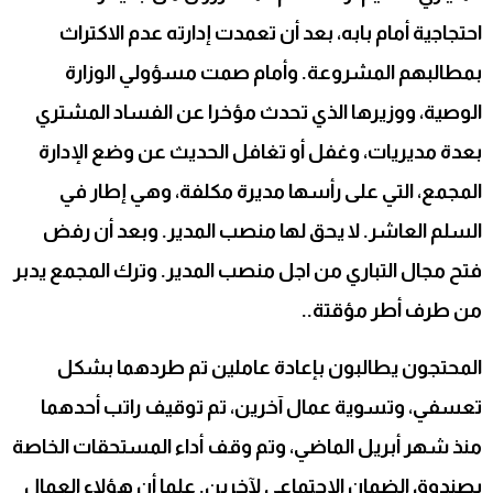
احتجاجية أمام بابه، بعد أن تعمدت إدارته عدم الاكتراث
بمطالبهم المشروعة. وأمام صمت مسؤولي الوزارة
الوصية، ووزيرها الذي تحدث مؤخرا عن الفساد المشتري
بعدة مديريات، وغفل أو تغافل الحديث عن وضع الإدارة
المجمع، التي على رأسها مديرة مكلفة، وهي إطار في
السلم العاشر. لا يحق لها منصب المدير. وبعد أن رفض
فتح مجال التباري من اجل منصب المدير. وترك المجمع يدبر
من طرف أطر مؤقتة..
المحتجون يطالبون بإعادة عاملين تم طردهما بشكل
تعسفي، وتسوية عمال آخرين، تم توقيف راتب أحدهما
منذ شهر أبريل الماضي، وتم وقف أداء المستحقات الخاصة
بصندوق الضمان الإجتماعي لآخرين. علما أن هؤلاء العمال