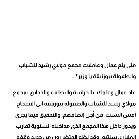
متى يتم عمال وعاملات مجمع مولاي رشيد للشباب
والطفولة ببوزنيقة يا وزير؟ ..
عاد عمال وعاملات الحراسة والنظافة والحدائق بمجمع
مولاي رشيد للشباب والطفولة ببوزنيقة إلى الاحتجاج
أمس السبت، من أجل إنصافهم. والتحقيق فيما يجري
ويدور داخل هذا المجمع الذي مداخيله السنوية تقارب
الملياري سنتيم. وقد نظم المتضررون من جديد وقفة