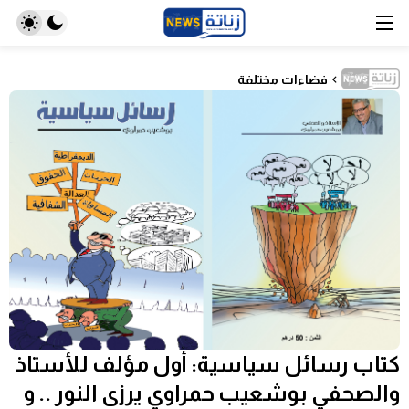
فضاءات مختلفة
كتاب رسائل سياسية: أول مؤلف للأستاذ
والصحفي بوشعيب حمراوي يرjى النور .. و