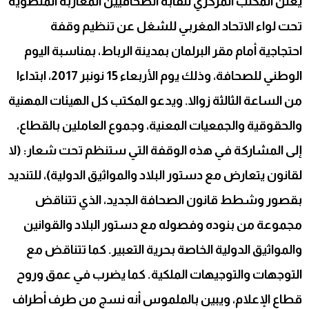
يعلن المكتب المركزي لنقابة الصحافيين المغاربة المنضوية
تحت لواء الاتحاد المغربي للشغل عن تنظيم وقفة
احتجاجية أمام مقر البرلمان بمدينة الرباط، بمناسبة اليوم
الوطني للصحافة، وذلك يوم الأربعاء 15 نونبر 2017، ابتداءا
من الساعة الثالثة زوالا. ويدعو المكتب كل الهيئات المهنية
والحقوقية والجمعيات المعنية، وجموع العاملين بالقطاع،
إلى المشاركة في هذه الوقفة التي ستنظم تحت شعار: (لا
لقانون يتعارض مع دستور البلاد والمواثيق الدولية)، للتنديد
بقصور وشطط قانون الصحافة الجديد، الذي تتناقض
مجموعة من بنوده وفصوله مع دستور البلاد والقوانين
والمواثيق الدولية الخاصة بحرية التعبير. كما تتناقض مع
التوجهات والتوجيهات الملكية. كما يضرب في عمق وروح
قطاع الإعلام، ويبين بالملموس أنه نسج من طرف أطراف