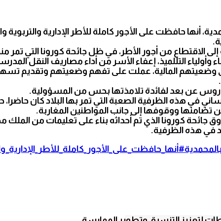
ة، أنها حافظت على الأجور كاملة للأطر الإدارية والتربوية 
ة.
الاقتطاع من أجور الأطر، في ظل جائحة كورونا التي تمر منها 
أولياء التللميذ، إعفاء الأسر من أداء مصاريف النقل المدرس
لى وضعيتهم المالية، عملت على تفهم وضعيتهم وتقديم تس
لدروس عن بعد لفائدة تلامذتها بحس من المسؤولية.
ي في هذه الظرفية الصعبة التي تمر بها البلاد كان حاضرا، 
جائحة كورونا الذي تم أحداثه بناء على تعليمات من الملك م
د في هذه الظرفية.
المحمدية
#أنها_حافظت_على_الأجور_كاملة_للأطر_الإدارية_و