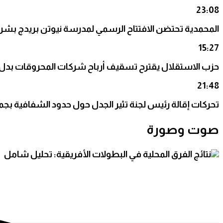
23:08
المحمدية تحتضن الافتتاح الرسمي لمدرسة نيوتن بريدج بشراكة مع FinlandWay ا
15:27
حزب الاستقلال يقترح تسقيف أرباح شركات المحروقات بدل 
21:48
تحركات إقالة رئيس لجنة تثير الجدل حول حدود الشفافية بج
صوت وصورة