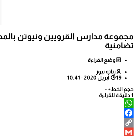
مجموعة مدارس القرويين ونيوتن بالمح
تضامنية
وضع القراءة
زناتة نيوز
19 أبريل 2020 - 10:41
حجم الخط
+
-
1 دقيقة للقراءة
WhatsApp
Facebook
Copy