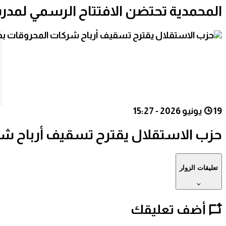
المحمدية تحتضن الافتتاح الرسمي لمدرسة نيوتن بري
19 يونيو 2026 - 15:27
حزب الاستقلال يقترح تسقيف أرباح شر
تعليقات الزوار
أضف تعليقك