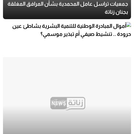
جمعيات تراسل عامل المحمدية بشأن المرافق المغلقة
بجنان زناتة