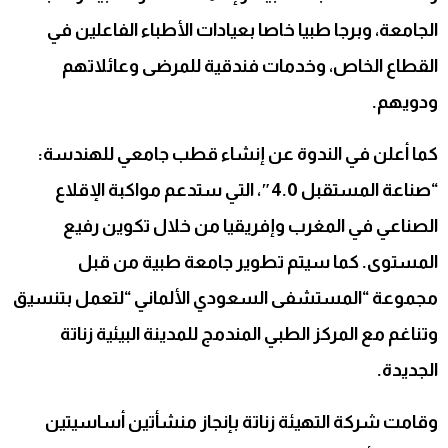
الجامعة، وبرجا طبيا خاصا بعيادات الأطباء الفاعلين في
القطاع الخاص، وخدمات فندقية للمرضى وعائلاتهم
ودويهم.
كما أعلن في الندوة عن إنشاء قطب جامعي للهندسة:
“صناعة المستقبل 4.0″، التي ستدعم مواكبة الإقلاع
الصناعي في المغرب وإفريقيا من خلال تكوين رفيع
المستوى. كما سيتم تطوير جامعة طبية من قبل
مجموعة “المستشفى السعودي الألماني “لتعمل بتنسيق
وتناغم مع المركز الطبي المندمج للمدينة البيئية زناتة
الجديدة.
وقامت شركة التهيئة زناتة بإنجاز منشأتين أساسيتين