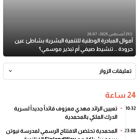
21 أغسطس 2025 - 20:07
أموال المبادرة الوطنية للتنمية البشرية بشاطئ عين
حرودة .. تنشيط صيفي أم تبذير موسمي؟
تعليقات الزوار
24 ساعة
تعيين الرائد مهدي معزوف قائداً جديداً لسرية
10:32
الدرك الملكي بالمحمدية
المحمدية تحتضن الافتتاح الرسمي لمدرسة نيوتن
23:08