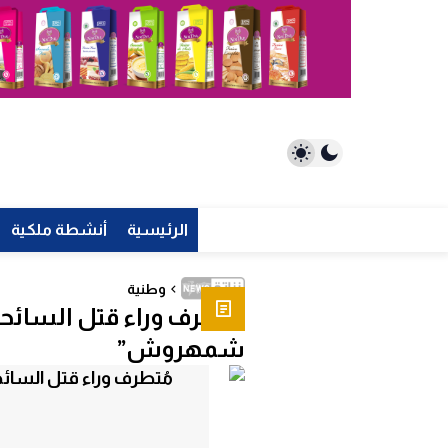
الرئيسية
أنشطة ملكية
وطنية
مُتطرف وراء قتل السائحت
شمهروش”