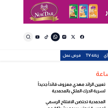
أي
زناتة TV
فرص عمل
تعيين الرائد مهدي معزوف قائداً جديداً
لسرية الدرك الملكي بالمحمدية
المحمدية تحتضن الافتتاح الرسمي