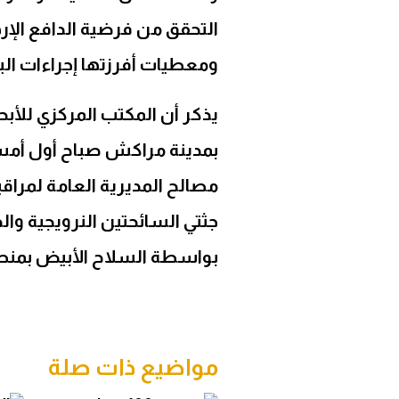
التحقق من فرضية الدافع الإر
ومعطيات أفرزتها إجراءات ال
يذكر أن المكتب المركزي للأب
بمدينة مراكش صباح أول أمس ا
مصالح المديرية العامة لمراقب
جثتي السائحتين النرويجية وال
بواسطة السلاح الأبيض بمنطقة
مواضيع ذات صلة