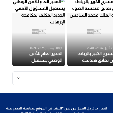
ل 2026 - 21:40
01 ديسمبر 2025 - 16:21
سرح الكبير بالرباط:
المدير العام للأمن
ن تعانق هندسة
الوطني يستقبل
وء رؤية الملك محمد
المسؤول الأممي الجديد
سادس
المكلف بمكافحة الإرهاب
اتصل بنا
فريق العمل
من نحن ؟
للنشر في الموقع
سياسة الخصوصية