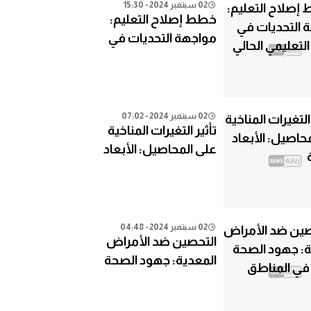
02 سبتمبر 2024 - 15:30
خطط إصلاح التعليم:
مواجهة التحديات في
النظام التعليمي الحالي
02 سبتمبر 2024 - 07:02
تأثير التغيرات المناخية
على المحاصيل: الأبعاد
الزراعية
02 سبتمبر 2024 - 04:48
التحصين ضد الأمراض
المعدية: جهود الصحة
العامة في المناطق
النائية