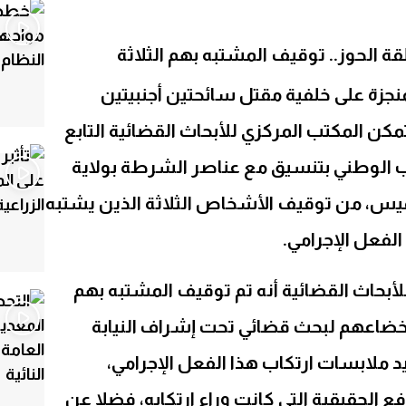
Sh
ة الحوز.. توقيف المشتبه بهم الثلاثة
منجزة على خلفية مقتل سائحتين أجنبيتين
مكن المكتب المركزي للأبحاث القضائية التابع
راب الوطني بتنسيق مع عناصر الشرطة بولاية
يس، من توقيف الأشخاص الثلاثة الذين يشتبه
لفعل الإجرامي.
لأبحاث القضائية أنه تم توقيف المشتبه بهم
إخضاعهم لبحث قضائي تحت إشراف النيابة
د ملابسات ارتكاب هذا الفعل الإجرامي،
 الحقيقية التي كانت وراء ارتكابه، فضلا عن