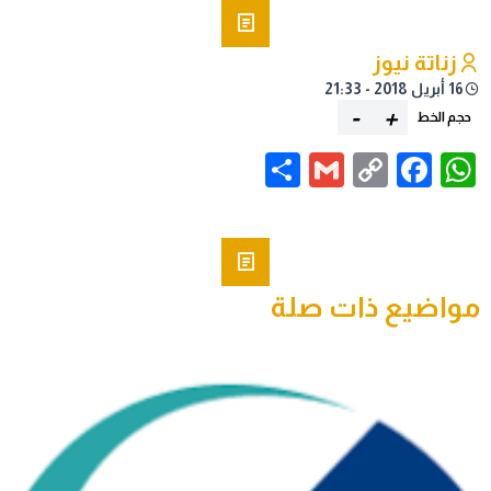
زناتة نيوز
16 أبريل 2018 - 21:33
-
+
حجم الخط
Share
Gmail
Facebook
WhatsApp
Copy
Link
مواضيع ذات صلة