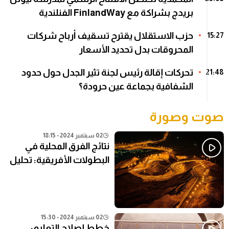
بريدج بشراكة مع FinlandWay الفنلندية
حزب الاستقلال يقترح تسقيف أرباح شركات
15:27
المحروقات بدل تحديد الأسعار
تحركات إقالة رئيس لجنة تثير الجدل حول حدود
21:48
الشفافية بجماعة عين حرودة؟
صوت وصورة
02 سبتمبر 2024 - 18:15
نتائج الفرق المحلية في
البطولات الأفريقية: تحليل
شامل
02 سبتمبر 2024 - 15:30
خطط إصلاح التعليم: