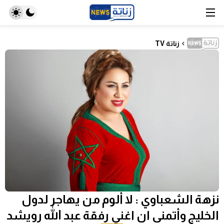
زناتة TV
نزهة الشعباوي : لا ألوم من يهاجر لدول
الخليج وأتمنى ان اغني رفقة عبد الله رويشد