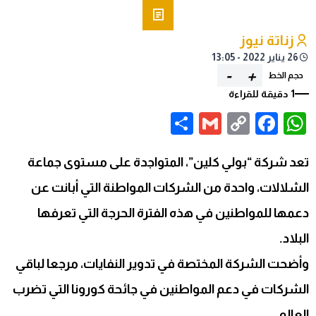
زناتة نيوز
26 يناير 2022 - 13:05
-
+
حجم الخط
1 دقيقة للقراءة
Share
Gmail
Facebook
WhatsApp
Copy
Link
تعد شركة “بولي كلين”، المتواجدة على مستوى جماعة
الشلالات، واحدة من الشركات المواطنة التي أبانت عن
دعمها للمواطنين في هذه الفترة الحرجة التي تعرفها
البلاد.
وأضحت الشركة المختصة في تدوير النفايات، مرجعا لباقي
الشركات في دعم المواطنين في جائحة كورونا التي تضرب
العالم.