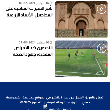
02 سبتمبر 2024 - 07:02
تأثير التغيرات المناخية على
المحاصيل: الأبعاد الزراعية
02 سبتمبر 2024 - 04:48
التحصين ضد الأمراض
المعدية: جهود الصحة
العامة في المناطق النائية
اتصل بنا
فريق العمل
من نحن ؟
للنشر في الموقع
سياسة الخصوصية
جميع الحقوق محفوظة لموقع زناتة نيوز 2025©
تصميم وتطوير