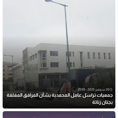
20 سبتمبر 2025 - 21:05
جمعيات تراسل عامل المحمدية بشأن المرافق المغلقة
بجنان زناتة