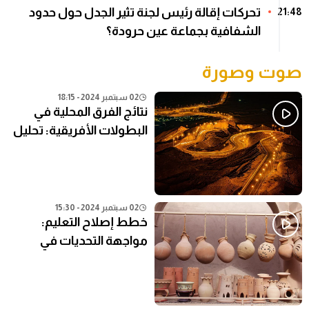
تحركات إقالة رئيس لجنة تثير الجدل حول حدود
21:48
الشفافية بجماعة عين حرودة؟
صوت وصورة
02 سبتمبر 2024 - 18:15
نتائج الفرق المحلية في
البطولات الأفريقية: تحليل
شامل
02 سبتمبر 2024 - 15:30
خطط إصلاح التعليم:
مواجهة التحديات في
النظام التعليمي الحالي