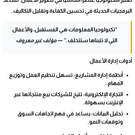
تعتبر التكنولوجيا عنصرًا أساسيًا في تطوير الأعمال. تساعد
البرمجيات الحديثة في تحسين الكفاءة وتقليل التكاليف.
“تكنولوجيا المعلومات هي المستقبل، والأعمال
التي لا تتبناها ستتخلف.” —
مؤلف غير معروف
أدوات إدارة الأعمال
أنظمة إدارة المشاريع:
تسهل تنظيم العمل وتوزيع
المهام.
التجارة الإلكترونية:
تتيح للشركات بيع منتجاتها عبر
الإنترنت بسهولة.
تحليل البيانات:
يساعد في فهم اتجاهات السوق
وتوقعات النمو.