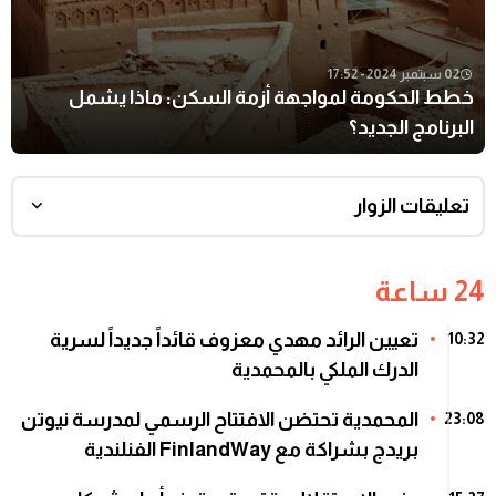
02 سبتمبر 2024 - 17:52
خطط الحكومة لمواجهة أزمة السكن: ماذا يشمل
البرنامج الجديد؟
تعليقات الزوار
24 ساعة
تعيين الرائد مهدي معزوف قائداً جديداً لسرية
10:32
الدرك الملكي بالمحمدية
المحمدية تحتضن الافتتاح الرسمي لمدرسة نيوتن
23:08
بريدج بشراكة مع FinlandWay الفنلندية