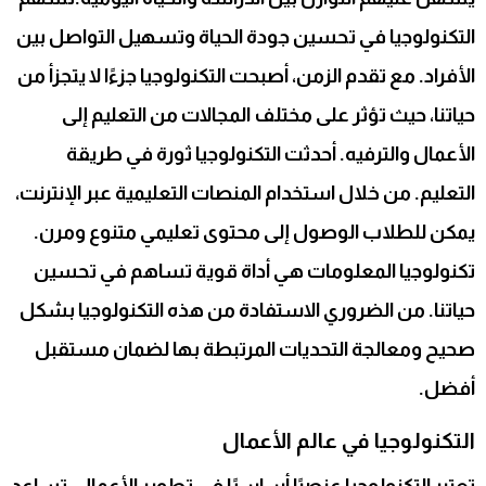
التكنولوجيا في تحسين جودة الحياة وتسهيل التواصل بين
الأفراد. مع تقدم الزمن، أصبحت التكنولوجيا جزءًا لا يتجزأ من
حياتنا، حيث تؤثر على مختلف المجالات من التعليم إلى
الأعمال والترفيه. أحدثت التكنولوجيا ثورة في طريقة
التعليم. من خلال استخدام المنصات التعليمية عبر الإنترنت،
يمكن للطلاب الوصول إلى محتوى تعليمي متنوع ومرن.
تكنولوجيا المعلومات هي أداة قوية تساهم في تحسين
حياتنا. من الضروري الاستفادة من هذه التكنولوجيا بشكل
صحيح ومعالجة التحديات المرتبطة بها لضمان مستقبل
أفضل.
التكنولوجيا في عالم الأعمال