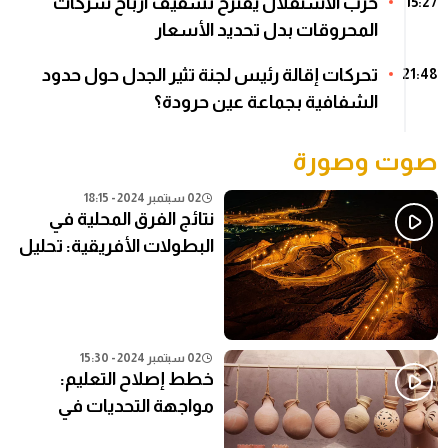
حزب الاستقلال يقترح تسقيف أرباح شركات
15:27
المحروقات بدل تحديد الأسعار
تحركات إقالة رئيس لجنة تثير الجدل حول حدود
21:48
الشفافية بجماعة عين حرودة؟
صوت وصورة
02 سبتمبر 2024 - 18:15
نتائج الفرق المحلية في
البطولات الأفريقية: تحليل
شامل
02 سبتمبر 2024 - 15:30
خطط إصلاح التعليم:
مواجهة التحديات في
النظام التعليمي الحالي