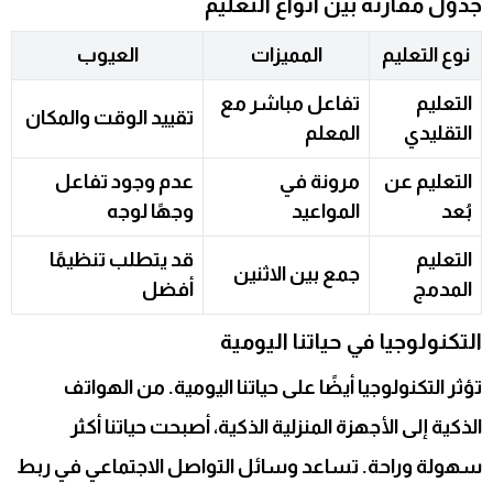
جدول مقارنة بين أنواع التعليم
نوع التعليم
المميزات
العيوب
التعليم
تفاعل مباشر مع
تقييد الوقت والمكان
التقليدي
المعلم
التعليم عن
مرونة في
عدم وجود تفاعل
بُعد
المواعيد
وجهًا لوجه
التعليم
قد يتطلب تنظيمًا
جمع بين الاثنين
المدمج
أفضل
التكنولوجيا في حياتنا اليومية
تؤثر التكنولوجيا أيضًا على حياتنا اليومية. من الهواتف
الذكية إلى الأجهزة المنزلية الذكية، أصبحت حياتنا أكثر
سهولة وراحة. تساعد وسائل التواصل الاجتماعي في ربط