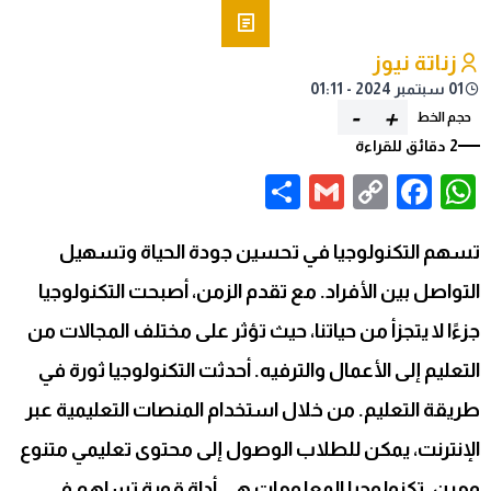
زناتة نيوز
01 سبتمبر 2024 - 01:11
-
+
حجم الخط
2 دقائق للقراءة
Share
Gmail
Facebook
WhatsApp
Copy
Link
تسهم التكنولوجيا في تحسين جودة الحياة وتسهيل
التواصل بين الأفراد. مع تقدم الزمن، أصبحت التكنولوجيا
جزءًا لا يتجزأ من حياتنا، حيث تؤثر على مختلف المجالات من
التعليم إلى الأعمال والترفيه. أحدثت التكنولوجيا ثورة في
طريقة التعليم. من خلال استخدام المنصات التعليمية عبر
الإنترنت، يمكن للطلاب الوصول إلى محتوى تعليمي متنوع
ومرن. تكنولوجيا المعلومات هي أداة قوية تساهم في