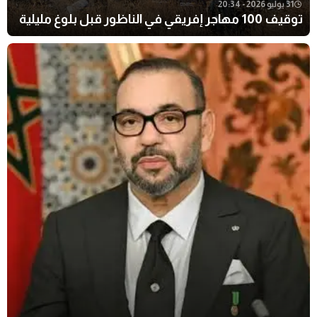
31 يوليو 2026 - 20:34
توقيف 100 مهاجر إفريقي في الناظور قبل بلوغ مليلية