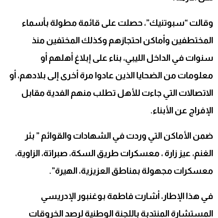
وقالت “سبوتنيك”، حصلت على قائمة مطولة بأسماء
المختطفين وأماكن احتجازهم وكذلك المختفين منذ
سنوات في الداخل الليبي، بناء على إبلاغ أهلهم أو
معلومات من الضحايا الذين عادوا مرة أخرى إلى بلادهم، أو
الاتصالات التي جاءت للأهل تطلب منهم الفدية مقابل
الإفراج عن الأبناء.
ضمن الأماكن التي وردت في الشهادات والقوائم ” بئر
الغنم، عيز زارة ، معسكرات طريق السكة، صبراتة، الزاوية،
معسكرات مجهولة بمناطق العزيزية، الهيرة”.
في هذا الإطار، أشارت فاطمة بوغنبور الإدريسي
المستشارة المنتدبة باللجنة الوطنية لرصد الخروقات