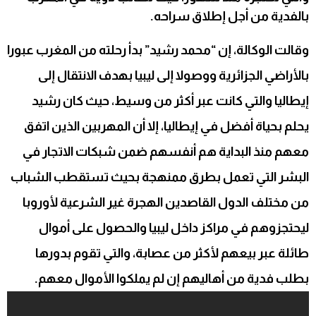
بالفدية من أجل إطلاق سراحه.
وقالت الوكالة، إن “محمد رشيد” بدأ رحلته من المغرب عبورا
بالأراضي الجزائرية ووصولا إلى ليبيا بهدف الانتقال إلى
إيطاليا والتي كانت عبر أكثر من وسيط، حيث كان رشيد
يحلم بحياة أفضل في إيطاليا، إلا أن المهربين الذين اتفق
معهم منذ البداية هم أنفسهم ضمن شبكات الاتجار في
البشر التي تعمل بطرق ممنهجة بحيث تستقطب الشباب
من مختلف الدول القاصدين الهجرة غير الشرعية لأوروبا
ليحتجزوهم في مراكز داخل ليبيا والحصول على أموال
طائلة عبر بيعهم لأكثر من عصابة، والتي تقوم بدورها
بطلب فدية من أهاليهم إن لم يملكوا الأموال معهم.