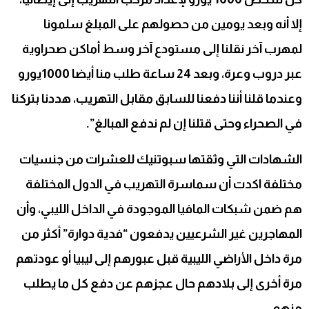
إلا أنه وبعد يومين من حصولهم على المبلغ سلمونا
لمهرب آخر نقلنا إلى مستودع آخر وسط أماكن صحراوية
عبر دروب وعرة، وبعد 24 ساعة طلب منا أيضا 1000يورو
وعندما قلنا أننا دفعنا للسابق مقابل التهريب، هددنا بتركنا
في الصحراء وحتى قتلنا إن لم ندفع المبالغ”.
الشهادات التي وثقتها سبوتنيك للعشرات من جنسيات
مختلفة اكدت أن سماسرة التهريب في الدول المختلفة
هم ضمن شبكات المافيا الموجودة في الداخل الليبي، وأن
المهاجرين غير الشرعيين يدفعون “فدية دوارة” أكثر من
مرة داخل الأراضي الليبية قبل عبورهم إلى ليبيا أو عودتهم
مرة أخرى إلى بلادهم حال عجزهم عن دفع كل ما يطلب
منهم.