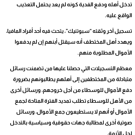
تدخل أهله ودفع الفدية كونه لم يعد يحتمل التعذيب
الواقع عليه.
تسجيل آخر وثقته “سبوتنيك”، يتحث فيه أحد أفراد المافيا،
ويهدد أهل المختطف أنه سيقتل أبنهم إن لم يدفعوا
الأموال المطلوبة منهم.
معظم التسجيلات التي حصلنا عليها من تضمنت رسائل
متبادلة من المختطفين إلى أهلهم يطالبونهم بضرورة
دفع الأموال للوسطاء من أجل خروجهم، ورسائل أخرى
من الأهل للوسطاء تطلب تمديد الفترة المتاحة لجمع
الأموال أو أنهم لا يستطيعون جمع الأموال، ورسائل
صوتية أخرى لمطالبة جهات حقوقية وسياسية بالتدخل
لحل الأزمة.