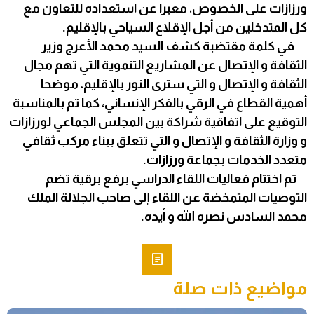
ورزازات على الخصوص، معبرا عن استعداده للتعاون مع
كل المتدخلين من أجل الإقلاع السياحي بالإقليم.
في كلمة مقتضبة كشف السيد محمد الأعرج وزير
الثقافة و الإتصال عن المشاريع التنموية التي تهم مجال
الثقافة و الإتصال و التي سترى النور بالإقليم، موضحا
أهمية القطاع في الرقي بالفكر الإنساني، كما تم بالمناسبة
التوقيع على اتفاقية شراكة بين المجلس الجماعي لورزازات
و وزارة الثقافة و الإتصال و التي تتعلق ببناء مركب ثقافي
متعدد الخدمات بجماعة ورزازات.
تم اختتام فعاليات اللقاء الدراسي برفع برقية تضم
التوصيات المتمخضة عن اللقاء إلى صاحب الجلالة الملك
محمد السادس نصره الله و أيده.
مواضيع ذات صلة