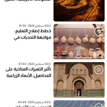
شامل
02 سبتمبر 2024 - 15:30
خطط إصلاح التعليم:
مواجهة التحديات في
النظام التعليمي الحالي
02 سبتمبر 2024 - 07:02
تأثير التغيرات المناخية على
المحاصيل: الأبعاد الزراعية
02 سبتمبر 2024 - 04:48