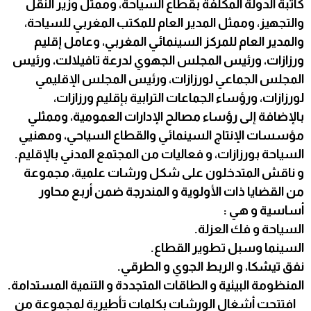
كاتبة الدولة المكلفة بقطاع السياحة، وممثل وزير النقل
والتجهيز، وممثل المدير العام للمكتب المغربي للسياحة،
والمدير العام للمركز السينمائي المغربي، وعامل إقليم
ورزازات، ورئيس المجلس الجهوي لدرعة تافيلالت، ورئيس
المجلس الجماعي لورزازات، ورئيس المجلس الإقليمي
لورزازات، ورؤساء الجماعات الترابية بإقليم ورزازات،
بالإضافة إلى رؤساء مصالح الإدارات العمومية، وممثلي
مؤسسات الإنتاج السينمائي والقطاع السياحي، ومهنيي
السياحة بورزازات، و فعاليات من المجتمع المدني بالإقليم.
و ناقش المتدخلون على شكل ورشات علمية، مجموعة
من القضايا ذات الأولوية و المندرجة ضمن أربع محاور
أساسية و هي :
السياحة و فك العزلة.
السينما وسبل تطوير القطاع.
نفق تيشكا، و الربط الجوي و الطرقي.
المنظومة البيئية و الطاقات المتجددة و التنمية المستدامة.
افتتحت أشغال الورشات بكلمات تأطيرية لمجموعة من