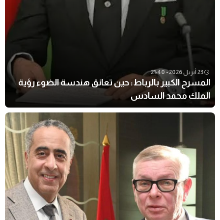
23 أبريل 2026 - 21:40
المسرح الكبير بالرباط: حين تعانق هندسة الضوء رؤية
الملك محمد السادس