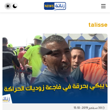
talisse
30 سبتمبر 2019 - 15:18