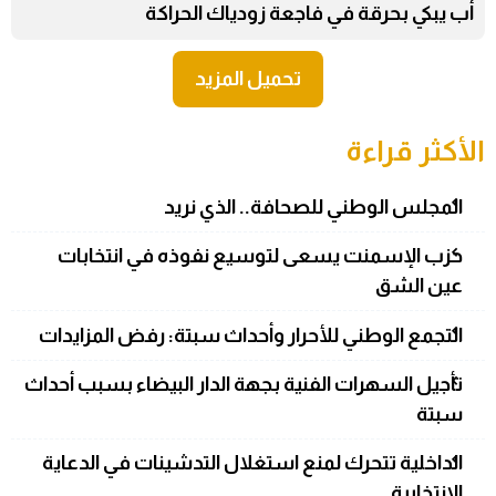
أب يبكي بحرقة في فاجعة زودياك الحراكة
تحميل المزيد
الأكثر قراءة
المجلس الوطني للصحافة.. الذي نريد
حزب الإسمنت يسعى لتوسيع نفوذه في انتخابات
عين الشق
التجمع الوطني للأحرار وأحداث سبتة: رفض المزايدات
تأجيل السهرات الفنية بجهة الدار البيضاء بسبب أحداث
سبتة
الداخلية تتحرك لمنع استغلال التدشينات في الدعاية
الانتخابية