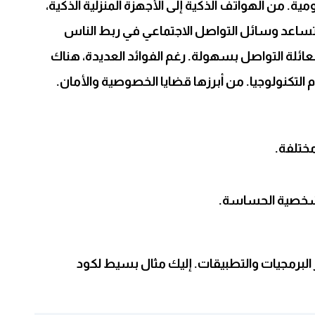
ليومية. من الهواتف الذكية إلى الأجهزة المنزلية الذكية،
 تساعد وسائل التواصل الاجتماعي في ربط الناس
ائلة التواصل بسهولة. رغم الفوائد العديدة، هناك
التكنولوجيا. من أبرزها قضايا الخصوصية والأمان.
ختلفة.
شخصية الحساسة.
البرمجيات والتطبيقات. إليك مثال بسيط لكود