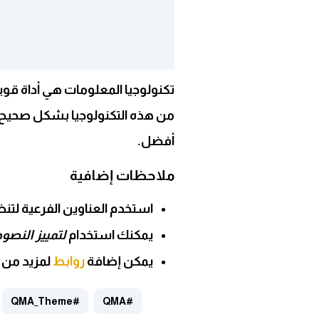
تكنولوجيا المعلومات هي أداة قو
من هذه التكنولوجيا بشكل صحيح 
أفضل.
ملاحظات إضافية
استخدم
العناوين الفرعية
لتنظ
يمكنك استخدام
لتمييز النص
يمكن إضافة
روابط
لمزيد من 
#QMA_Theme
#QMA