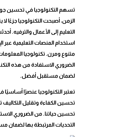
Link
تسهم التكنولوجيا في تحسين جودة
الزمن، أصبحت التكنولوجيا جزءًا لا
التعليم إلى الأعمال والترفيه. أحد
استخدام المنصات التعليمية عبر ا
متنوع ومرن. تكنولوجيا المعلوما
الضروري الاستفادة من هذه التكن
لضمان مستقبل أفضل.
تعتبر التكنولوجيا عنصرًا أساسيًا 
تحسين الكفاءة وتقليل التكاليف 
تحسين حياتنا. من الضروري الاست
التحديات المرتبطة بها لضمان م