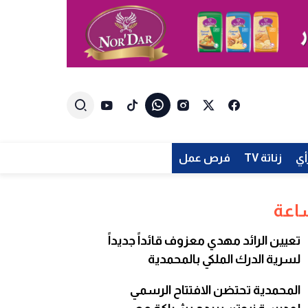
أي
زناتة TV
فرص عمل
تعيين الرائد مهدي معزوف قائداً جديداً
لسرية الدرك الملكي بالمحمدية
المحمدية تحتضن الافتتاح الرسمي