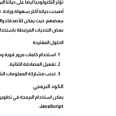
تؤثر التكنولوجيا أيضًا على حياتنا ا
أصبحت حياتنا أكثر سهولة وراحة.
ببعضهم، حيث يمكن للأصدقاء والع
بعض التحديات المرتبطة باستخدام 
الحلول المقترحة
استخدام كلمات مرور قوية وم
تفعيل المصادقة الثنائية.
تجنب مشاركة المعلومات ال
الكود البرمجي
يمكن استخدام البرمجة في تطوير 
JavaScript: