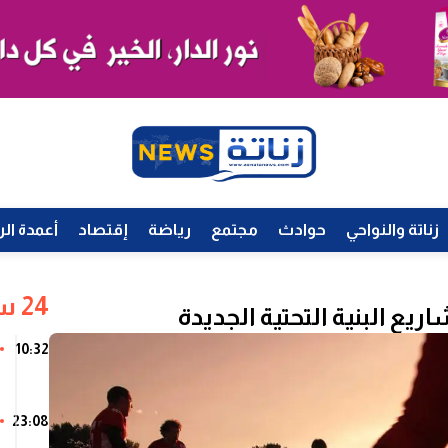
زناتة والنواحي
حوادث
مجتمع
رياضة
إقتصاد
أعمدة الر
24 ساعة
ع البنية التحتية الجديدة
10:32
23:08