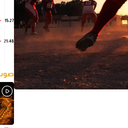
15:27
21:48
صوت 
Sh