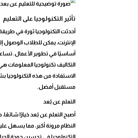
تأثير التكنولوجيا على التعليم
أحدثت التكنولوجيا ثورة في طريقة 
الإنترنت، يمكن للطلاب الوصول إلى
أساسيًا في تطوير الأعمال. تساعد
التكاليف تكنولوجيا المعلومات ه
الاستفادة من هذه التكنولوجيا ب
مستقبل أفضل.
التعلم عن بُعد
أصبح التعلم عن بُعد خيارًا شائعً
النظام مرونة أكبر، مما يسهل علي
التكنولوجيا في تحسين جودة الحيا