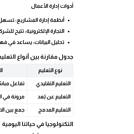
أدوات إدارة الأعمال
أنظمة إدارة المشاريع:
تسهل ت
التجارة الإلكترونية:
تتيح للشركا
تحليل البيانات:
يساعد في فهم 
جدول مقارنة بين أنواع التعليم
نوع التعليم
ال
التعليم التقليدي
تفاعل مباش
التعليم عن بُعد
مرونة في ال
التعليم المدمج
جمع بين الا
التكنولوجيا في حياتنا اليومية