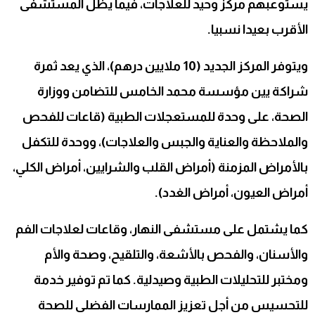
يستوعبهم مركز وحيد للعلاجات، فيما يظل المستشفى
الأقرب بعيدا نسبيا.
ويتوفر المركز الجديد (10 ملايين درهم)، الذي يعد ثمرة
شراكة يين مؤسسة محمد الخامس للتضامن ووزارة
الصحة، على وحدة للمستعجلات الطبية (قاعات للفحص
والملاحظة والعناية والجبس والعلاجات)، ووحدة للتكفل
بالأمراض المزمنة (أمراض القلب والشرايين، أمراض الكلي،
أمراض العيون، أمراض الغدد).
كما يشتمل على مستشفى النهار، وقاعات لعلاجات الفم
والأسنان، والفحص بالأشعة، والتلقيح، وصحة والأم
ومختبر للتحليلات الطبية وصيدلية. كما تم توفير خدمة
للتحسيس من أجل تعزيز الممارسات الفضلى للصحة