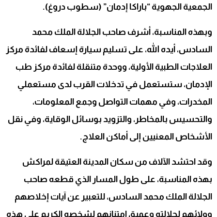
الجمعية الجهوية “باراكا إدمان” (سطوب دروغ).
وبهذه المناسبة، أشرف صاحب الجلالة الملك محمد
السادس، أيده الله، على تسليم سيارة إسعاف لفائدة مركز
العلاجات الطبية الأولية، ووحدة متنقلة لفائدة مركز طب
الإدمان، ستستعمل في تدخلات القرب لدى مستعملي
المخدرات، وفي مهمات التواصل وجمع المعلومات،
والتحسيس بالمخاطر، والتزويد بوسائل الوقاية، وفي نقل
الأشخاص المعنيين إلى أماكن العلاج.
وقد احتشد الآلاف من سكان المدينة العتيقة لمراكش
بهذه المناسبة، على طول المسار الذي قطعه صاحب
الجلالة الملك محمد السادس، للتعبير عن آيات إخلاصهم
وولائهم لجلالته وعميق امتنانهم لشخصه الكريم على هذه