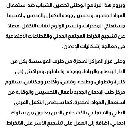
ويروم هذا البرنامج الوطني تحصين الشباب ضد استعمال
المواد المخدرة، وتحسين جودة التكفل بالمدمنين، لاسيما
مستهلكي المخدرات، وتيسير الولوج لبنيات التكفل، فضلا
عن تشجيع انخراط المجتمع المدني والقطاعات الاجتماعية
في معالجة إشكاليات الإدمان.
وعلى غرار المراكز المنجزة من طرف المؤسسة بكل من
الدار البيضاء، والرباط، ووجدة، والناظور، ومراكش (حي
كليز)، وتطوان، وطنجة، وفاس، وأكادير ومكناس، سيقوم
مركز طب الإدمان الجديد بأعمال التحسيس والوقاية من
استعمال المواد المخدرة، كما سيضمن التكفل الفردي
الطبي والاجتماعي بالأشخاص الذين يعانون من سلوك
إدماني، إضافة إلى العمل على تشجيع الأسر على الانخراط