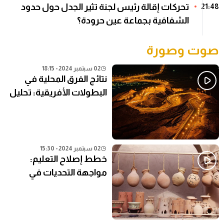
تحركات إقالة رئيس لجنة تثير الجدل حول حدود
21:48
الشفافية بجماعة عين حرودة؟
صوت وصورة
02 سبتمبر 2024 - 18:15
نتائج الفرق المحلية في
البطولات الأفريقية: تحليل
شامل
02 سبتمبر 2024 - 15:30
خطط إصلاح التعليم:
مواجهة التحديات في
النظام التعليمي الحالي