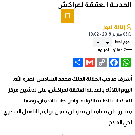
المدينة العتيقة لمراكش
زناتة نيوز
05 فبراير 2019 - 19:02
-
+
حجم الخط
2 دقائق للقراءة
Share
Gmail
Facebook
WhatsApp
Copy
Link
أشرف صاحب الجلالة الملك محمد السادس، نصره الله،
اليوم الثلاثاء بالمدينة العتيقة لمراكش، على تدشين مركز
للعلاجات الطبية الأولية، وآخر لطب الإدمان، وهما
مشروعان تضامنيان يندرجان ضمن برنامج التأهيل الحضري
لحي الملاح.