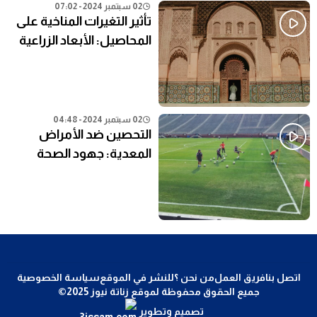
02 سبتمبر 2024 - 07:02
تأثير التغيرات المناخية على
المحاصيل: الأبعاد الزراعية
02 سبتمبر 2024 - 04:48
التحصين ضد الأمراض
المعدية: جهود الصحة
العامة في المناطق النائية
اتصل بنا
فريق العمل
من نحن ؟
للنشر في الموقع
سياسة الخصوصية
جميع الحقوق محفوظة لموقع زناتة نيوز 2025©
تصميم وتطوير