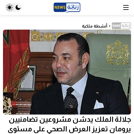
أنشطة ملكية
جلالة الملك يدشن مشروعين تضامنيين
يرومان تعزيز العرض الصحي على مستوى