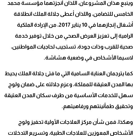
وينبع هذان المشروعان، اللذان أنجزتهما مؤسسة محمد
الخامس للتضامن، واللذان أعطى جلالة الملك انطلاقة
أشغال إنجازهما في 10 يناير 2017، من الإرادة الملكية
الرامية إلى تعزيز العرض الصحي من خلال توفير خدمة
صحية للقرب وذات جودة، تستجيب لحاجيات المواطنين،
لاسيما الأشخاص في وضعية هشاشة.
كما يترجمان العناية السامية التي ما فتئ جلالة الملك يحيط
بها المدن العتيقة للمملكة، وعزم جلالته على ضمان ولوج
سهل للخدمات الأساسية من طرف سكان المدن العتيقة
وتحقيق طمأنينتهم ورفاهيتهم.
وهكذا، فمن شأن مركز العلاجات الأولية تحفيز ولوج
الأشخاص المعوزين للعلاجات الطبية، وتسريع التدخلات